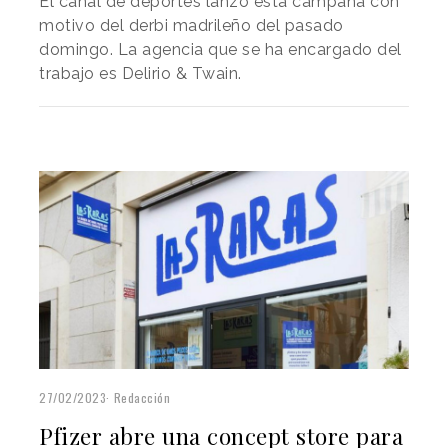
El canal de deportes lanzó esta campaña con
motivo del derbi madrileño del pasado
domingo. La agencia que se ha encargado del
trabajo es Delirio & Twain.
27/02/2023
Redacción
Pfizer abre una concept store para