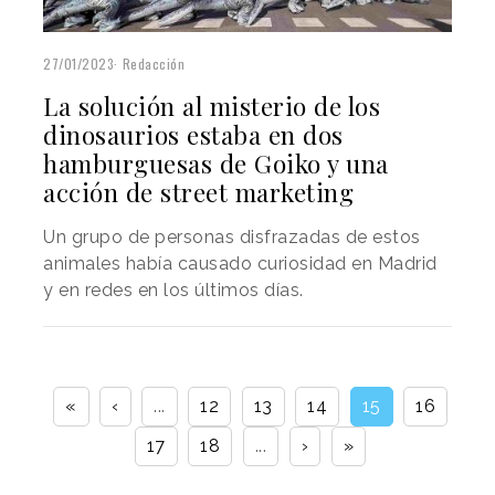
27/01/2023
Redacción
La solución al misterio de los
dinosaurios estaba en dos
hamburguesas de Goiko y una
acción de street marketing
Un grupo de personas disfrazadas de estos
animales había causado curiosidad en Madrid
y en redes en los últimos días.
«
‹
...
12
13
14
15
16
17
18
...
›
»