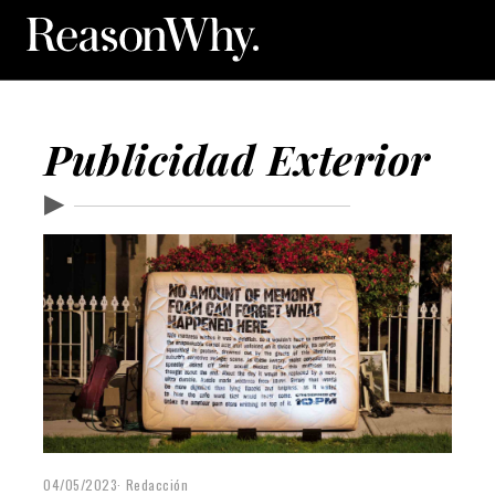
Publicidad Exterior
▶
04/05/2023
Redacción