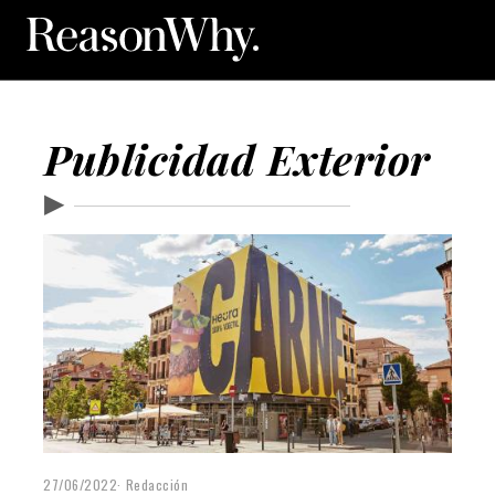
Publicidad Exterior
▶
27/06/2022
Redacción