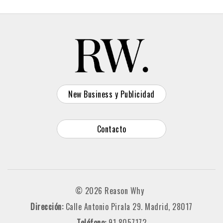
New Business y Publicidad
Contacto
© 2026 Reason Why
Dirección:
Calle Antonio Pirala 29. Madrid, 28017
Teléfono:
91 8057172