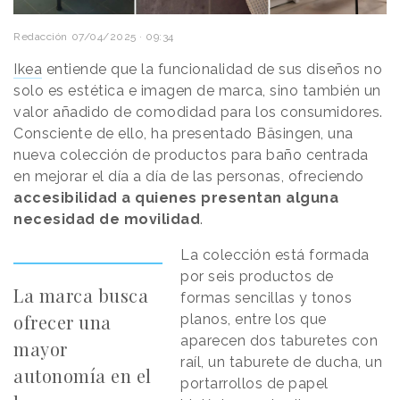
Redacción
07/04/2025 · 09:34
Ikea
entiende que la funcionalidad de sus diseños no
solo es estética e imagen de marca, sino también un
valor añadido de comodidad para los consumidores.
Consciente de ello, ha presentado Bäsingen, una
nueva colección de productos para baño centrada
en mejorar el día a día de las personas, ofreciendo
accesibilidad a quienes presentan alguna
necesidad de movilidad
.
La colección está formada
por seis productos de
La marca busca
formas sencillas y tonos
ofrecer una
planos, entre los que
aparecen dos taburetes con
mayor
raíl, un taburete de ducha, un
autonomía en el
portarrollos de papel