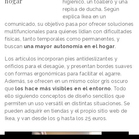
hogar
higiénico, un toallero y una
repisa de ducha. Según
explica Ikea en un
comunicado, su objetivo pasa por ofrecer soluciones
multifuncionales para quienes lidian con dificultades
físicas, tanto temporales como permanentes, y
buscan
una mayor autonomía en el hogar
.
Los artículos incorporan pies antideslizantes y
orificios para el desagüe, y presentan bordes suaves
con formas ergonómicas para facilitar el agarre.
Además, se ofrecen en un mismo color gris oscuro
que
los hace más visibles en el entorno
. Todo
ello siguiendo conceptos de diseño sencillos que
permiten un uso versátil en distintas situaciones. Se
pueden adquirir en tiendas y el propio sitio web de
Ikea, y van desde los 9 hasta los 25 euros.