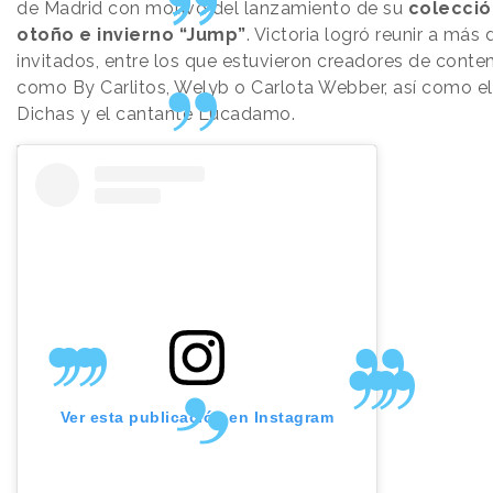
de Madrid con motivo del lanzamiento de su
colecció
otoño e invierno “Jump”
. Victoria logró reunir a más
invitados, entre los que estuvieron creadores de conte
como By Carlitos, Welyb o Carlota Webber, así como el
Dichas y el cantante Lucadamo.
Ver esta publicación en Instagram