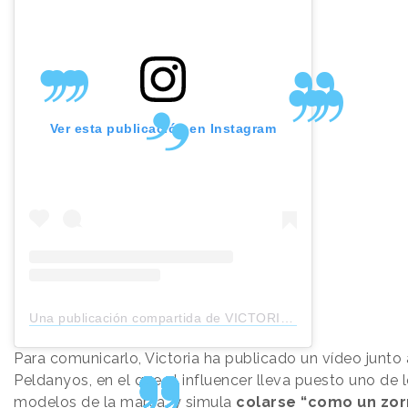
Ver esta publicación en Instagram
Una publicación compartida de VICTORIA SHOES (@victoria_shoes)
Para comunicarlo, Victoria ha publicado un vídeo junto 
Peldanyos, en el que el influencer lleva puesto uno de 
modelos de la marca, y simula
colarse “como un zor