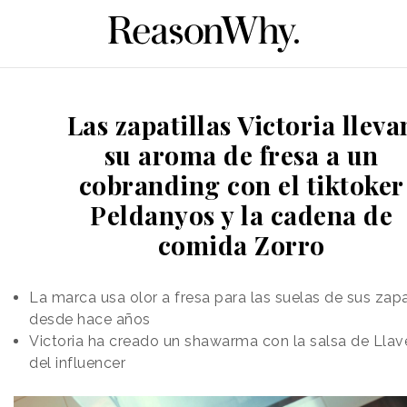
Las zapatillas Victoria lleva
su aroma de fresa a un
cobranding con el tiktoker
Peldanyos y la cadena de
comida Zorro
La marca usa olor a fresa para las suelas de sus zapa
desde hace años
Victoria ha creado un shawarma con la salsa de Llav
del influencer