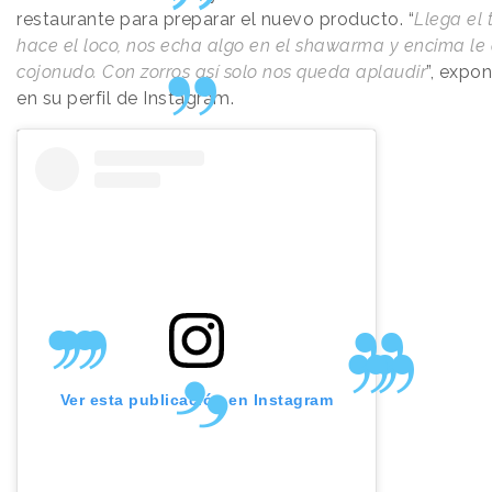
restaurante para preparar el nuevo producto. “
Llega el t
hace el loco, nos echa algo en el shawarma y encima le
cojonudo. Con zorros así solo nos queda aplaudir
”, expo
en su perfil de Instagram.
Ver esta publicación en Instagram