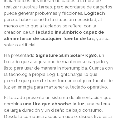
inalámbricos nos liberan de cables a la hora de
realizar nuestras tareas, pero acordarse de cargarlos
puede generar problemas y fricciones.
Logitech
parece haber resuelto la situación necesidad, al
menos en lo que a teclados se refiere, con la
creación de un
teclado
inalámbrico capaz de
alimentarse de cualquier fuente de luz,
ya sea
solar o artificial.
Ha presentado
Signature Slim Solar+ K980,
un
teclado que asegura puede mantenerse cargado y
listo para usar de manera ininterrumpida. Cuenta con
la tecnología propia Logi LightCharge, lo que
permite que permite transformar cualquier fuente de
luz en energía para mantener el teclado operativo.
El teclado presenta un sistema de alimentación que
combina
una tira que absorbe la luz,
una batería
de larga duración y un diseño de bajo consumo.
Desde la compañía aseguran que el dispositivo está