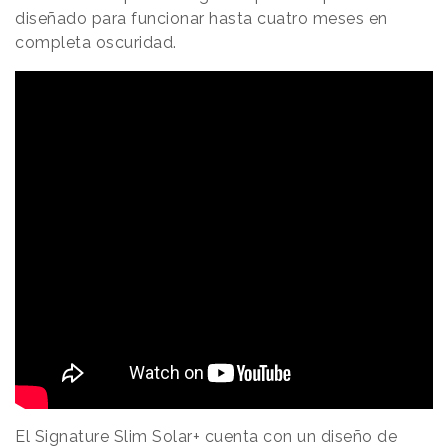
diseñado para funcionar hasta cuatro meses en
completa oscuridad.
El Signature Slim Solar+ cuenta con un diseño de