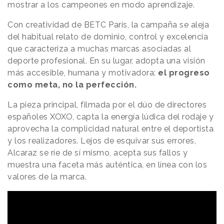
mostrar a los campeones en modo aprendizaje.
Con creatividad de BETC Paris, la campaña se aleja
del habitual relato de dominio, control y excelencia
que caracteriza a muchas marcas asociadas al
deporte profesional. En su lugar, adopta una visión
más accesible, humana y motivadora:
el progreso
como meta, no la perfección.
La pieza principal, filmada por el dúo de directores
españoles XOXO, capta la energía lúdica del rodaje y
aprovecha la complicidad natural entre el deportista
y los realizadores. Lejos de esquivar sus errores,
Alcaraz se ríe de sí mismo, acepta sus fallos y
muestra una faceta más auténtica, en línea con los
valores de la marca.