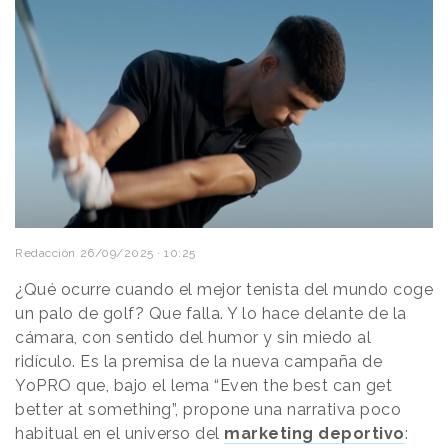
Redacción
26/09/2025 · 10:25
¿Qué ocurre cuando el mejor tenista del mundo coge
un palo de golf? Que falla. Y lo hace delante de la
cámara, con sentido del humor y sin miedo al
ridículo. Es la premisa de la nueva campaña de
YoPRO que, bajo el lema “Even the best can get
better at something”, propone una narrativa poco
habitual en el universo del
marketing deportivo
: