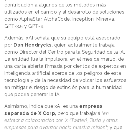
contribución a algunos de los métodos más
utilizados en el campo y al desarrollo de soluciones
como AlphaStar, AlphaCode, Inception, Minerva,
GPT-3.5 y GPT-4.
Además, xAI señala que su equipo está asesorado
por
Dan Hendrycks
, quien actualmente trabaja
como Director del
Centro para la Seguridad de la IA.
La entidad fue la impulsora, en el mes de marzo, de
una carta abierta firmada por cientos de expertos en
inteligencia artificial acerca de los peligros de esta
tecnología y de la necesidad de volcar los esfuerzos
en mitigar el riesgo de extinción para la humanidad
que podría generar la IA.
Asimismo, indica que xAI es una
empresa
separada de X Corp,
pero que trabajará “
en
estrecha colaboración con X (Twitter), Tesla y otras
empresas para avanzar hacia nuestra misión
”; y que