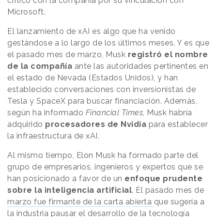
crítico con la compañía por su vinculación con
Microsoft.
El lanzamiento de xAI es algo que ha venido
gestándose a lo largo de los últimos meses. Y es que
el pasado mes de marzo, Musk
registró el nombre
de la compañía
ante las autoridades pertinentes en
el estado de Nevada (Estados Unidos), y han
establecido conversaciones con inversionistas de
Tesla y SpaceX para buscar financiación. Además,
según ha informado
Financial Times
, Musk habría
adquirido
procesadores de Nvidia
para establecer
la infraestructura de xAI.
Al mismo tiempo, Elon Musk ha formado parte del
grupo de empresarios, ingenieros y expertos que se
han posicionado a favor de un
enfoque prudente
sobre la inteligencia artificial
. El pasado mes de
marzo fue firmante de la carta abierta
que sugería a
la industria pausar el desarrollo de la tecnología