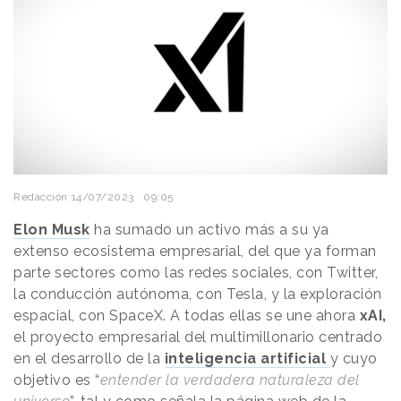
Redacción
14/07/2023 · 09:05
Elon Musk
ha sumado un activo más a su ya
extenso ecosistema empresarial, del que ya forman
parte sectores como las redes sociales, con Twitter,
la conducción autónoma, con Tesla, y la exploración
espacial, con SpaceX. A todas ellas se une ahora
xAI,
el proyecto empresarial del multimillonario centrado
en el desarrollo de la
inteligencia artificial
y cuyo
objetivo es “
entender la verdadera naturaleza del