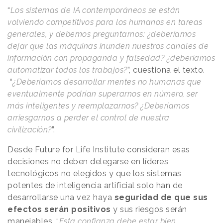
“
Los sistemas de IA contemporáneos se están
volviendo competitivos para los humanos en tareas
generales, y debemos preguntarnos: ¿deberíamos
dejar que las máquinas inunden nuestros canales de
información con propaganda y falsedad? ¿deberíamos
automatizar todos los trabajos?
”, cuestiona el texto.
“
¿Deberíamos desarrollar mentes no humanas que
eventualmente podrían superarnos en número, ser
más inteligentes y reemplazarnos? ¿Deberíamos
arriesgarnos a perder el control de nuestra
civilización?
”.
Desde Future for Life Institute consideran esas
decisiones no deben delegarse en líderes
tecnológicos no elegidos y que los sistemas
potentes de inteligencia artificial solo han de
desarrollarse una vez haya
seguridad de que sus
efectos serán positivos
y sus riesgos serán
manejables. “
Esta confianza debe estar bien