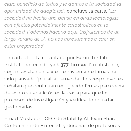
claro beneficio de todos y le damos a la sociedad la
oportunidad de adaptarse
", concluye la carta. “
La
sociedad ha hecho una pausa en otras tecnologías
con efectos potencialmente catastróficos en la
sociedad. Podemos hacerlo aquí. Disfrutemos de un
largo verano de IA, no nos apresuremos a caer sin
estar preparados
”.
La carta abierta redactada por Future for Life
Institute ha reunido ya
1.377 firmas.
No obstante,
según señalan en la web, el sistema de firmas ha
sido pausado “por alta demanda”. Los responsables
señalan que continúan recogiendo firmas pero se ha
detenido su aparición en la carta para que los
procesos de investigación y verificación puedan
gestionarlas.
Emad Mostaque, CEO de Stability AI; Evan Sharp,
Co-Founder de Pinterest; y decenas de profesores