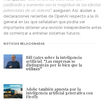
justificada y aumentar con la magnitud de los efectos
potenciales de un sistema
”, aseguran. Así, aluden a
declaraciones recientes de OpenAI respecto a la IA
general en las que señalaban que podría ser
importante obtener una revisión independiente antes
de comenzar a entrenar sistemas futuros.
NOTICIAS RELACIONADAS
Bill Gates sobre la inteligencia
artificial: “Las empresas se
distinguirán por lo bien que la
utilizan”
Adobe también apuesta por la
inteligencia artificial generativa con
Firefly