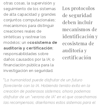
otras cosas, la supervisión y
Los protocolos
seguimiento de los sistemas
de seguridad
de alta capacidad y grandes
conjuntos computacionales;
deben incluir
mecanismos para distinguir
mecanismos de
creaciones reales de
identificación y
sintéticas y rastrear los
ecosistema de
modelos; un e
cosistema de
auditoría y certificación
;
auditoría y
responsabilidades sobre
certificación
daños causados por la IA; o
financiación pública para la
investigación en seguridad.
"
La humanidad puede disfrutar de un futuro
floreciente con la IA. Habiendo tenido éxito en la
creación de poderosos sistemas, ahora podemos
disfrutar de un "verano de IA" en el que cosechamos
las recompensas, diseñamos estos sistemas para el