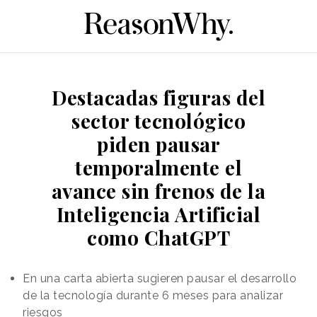
Destacadas figuras del
sector tecnológico
piden pausar
temporalmente el
avance sin frenos de la
Inteligencia Artificial
como ChatGPT
En una carta abierta sugieren pausar el desarrollo
de la tecnología durante 6 meses para analizar
riesgos