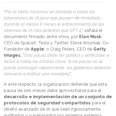
“
Por lo tanto, hacemos un llamado a todos los
laboratorios de IA para que pausen de inmediato
durante al menos 6 meses el entrenamiento de los
sistemas de IA más potentes que GPT-4
”, señala el
documento firmado, entre otros, por
Elon Musk
,
CEO de SpaceX, Tesla y Twitter; Steve Wozniak, Co-
Fundador de
Apple
; o Craig Peters, CEO de
Getty
Images.
“
Esta pausa debe ser pública y verificable, e
incluir a todos los actores clave. Si tal pausa no se
puede promulgar rápidamente, los gobiernos deberían
intervenir e instituir una moratoria
”.
A este respecto, la organización defiende que esta
pausa de seis meses debe aprovecharse para el
desarrollo e implementación de un conjunto de
protocolos de seguridad compartidos
para el
diseño avanzado de IA que sean rigurosamente
auditados y supervisados por expertos externos