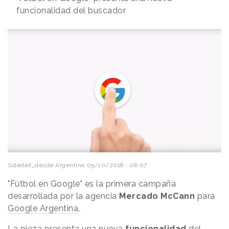
funcionalidad del buscador
Soledad_desde Argentina
05/10/2018 · 08:07
"Fútbol en Google" es la primera campaña
desarrollada por la agencia
Mercado McCann
para
Google Argentina
,
La pieza presenta una nueva
funcionalidad
del