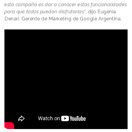
esta campaña es dar a conocer estas funcionalidades
para que todos puedan disfrutarlas”
, dijo Eugenia
Denari, Gerente de Marketing de Google Argentina.