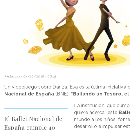
Redacción
05/10/2018 · 08:31
Un
videojuego
sobre Danza. Esa es la última iniciativa 
Nacional de España
(BNE):
“Bailando un Tesoro, el
La institución, que cump
quiere acercar este
Ball
El Ballet Nacional de
mundo a los niños, fome
España cumple 40
desarrollo e impulsar es