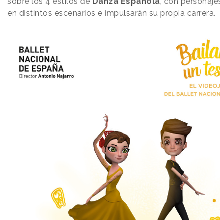
sobre los 4 estilos de
Danza Española
, con personaje
en distintos escenarios e impulsarán su propia carrera.