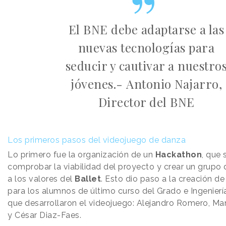
El BNE debe adaptarse a las
nuevas tecnologías para
seducir y cautivar a nuestro
jóvenes.- Antonio Najarro,
Director del BNE
Los primeros pasos del videojuego de danza
Lo primero fue la organización de un
Hackathon
, que 
comprobar la viabilidad del proyecto y crear un grupo d
a los valores del
Ballet
. Esto dio paso a la creación de
para los alumnos de último curso del Grado e Ingenierí
que desarrollaron el videojuego: Alejandro Romero, M
y César Diaz-Faes.