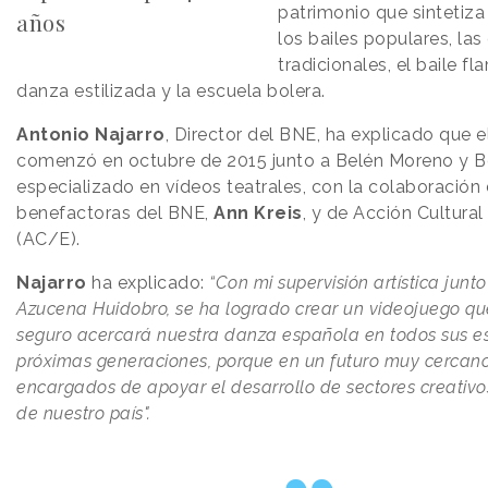
patrimonio que sintetiza
años
los bailes populares, la
tradicionales, el baile fl
danza estilizada y la escuela bolera.
Antonio Najarro
, Director del BNE, ha explicado que 
comenzó en octubre de 2015 junto a Belén Moreno y B
especializado en vídeos teatrales, con la colaboración 
benefactoras del BNE,
Ann Kreis
, y de Acción Cultura
(AC/E).
Najarro
ha explicado:
“Con mi supervisión artística junto
Azucena Huidobro, se ha logrado crear un videojuego q
seguro acercará nuestra danza española en todos sus est
próximas generaciones, porque en un futuro muy cercano
encargados de apoyar el desarrollo de sectores creativos
de nuestro país".