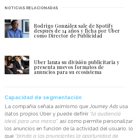
NOTICIAS RELACIONADAS
Rodrigo González sale de Spotify
después de 14 años y ficha por Uber
como Director de Publicidad
Uber lanza su división publicitaria y
presenta nuevos formatos de
anuncios para su ecosistema
Capacidad de segmentación
La compañía señala asimismo que
Journey Ads
usa
datos propios Uber y puede definir
“la audiencia
ideal para una marca”,
así como permite personalizar
los anuncios en función de la actividad del usuario, lo
que
“brinda a los anunciantes la oportunidad de