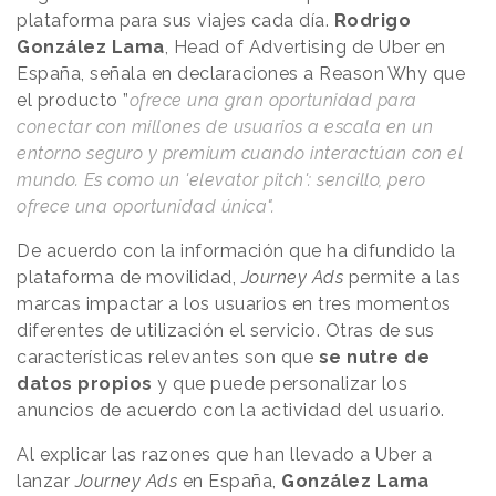
plataforma para sus viajes cada día.
Rodrigo
González Lama
, Head of Advertising de Uber en
España, señala en declaraciones a
Reason
.
Why
que
el producto ”
ofrece una gran oportunidad para
conectar con millones de usuarios a escala en un
entorno seguro y premium cuando interactúan con el
mundo. Es como un 'elevator pitch': sencillo, pero
ofrece una oportunidad única".
De acuerdo con la información que ha difundido la
plataforma de movilidad,
Journey Ads
permite a las
marcas impactar a los usuarios en tres momentos
diferentes de utilización el servicio. Otras de sus
características relevantes son que
se nutre de
datos propios
y que puede personalizar los
anuncios de acuerdo con la actividad del usuario.
Al explicar las razones que han llevado a Uber a
lanzar
Journey Ads
en España,
González Lama