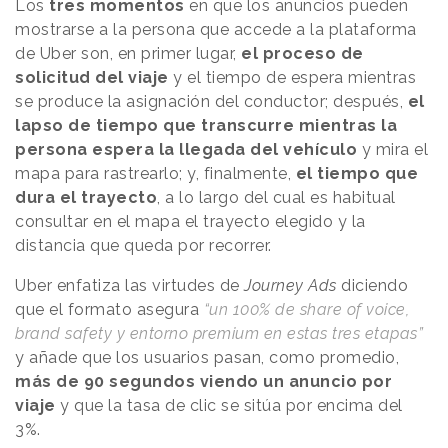
Los
tres momentos
en que los anuncios pueden
mostrarse a la persona que accede a la plataforma
de Uber son, en primer lugar,
el proceso de
solicitud del viaje
y el tiempo de espera mientras
se produce la asignación del conductor; después,
el
lapso de tiempo que transcurre mientras la
persona espera la llegada del vehículo
y mira el
mapa para rastrearlo; y, finalmente,
el tiempo que
dura el trayecto
, a lo largo del cual es habitual
consultar en el mapa el trayecto elegido y la
distancia que queda por recorrer.
Uber enfatiza las virtudes de
Journey Ads
diciendo
que el formato asegura
“un 100% de share of voice,
brand safety y entorno premium en estas tres etapas”
y añade que los usuarios pasan, como promedio,
más de 90 segundos viendo un anuncio por
viaje
y que la tasa de clic se sitúa por encima del
3%.