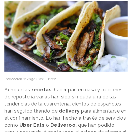
Redacción
11/05/2020 · 11:26
Aunque las
recetas
, hacer pan en casa y opciones
de repostería varias han sido sin duda una de las
tendencias de la
cuarentena
, cientos de españoles
han seguido tirando de
delivery
para alimentarse en
el confinamiento. Lo han hecho a través de servicios
como
Uber Eats
o
Deliveroo,
que han podido