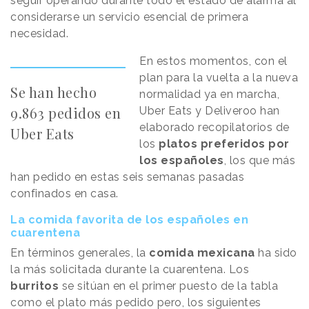
seguir operando durante todo el estado de alarma al
considerarse un servicio esencial de primera
necesidad.
En estos momentos, con el
plan para la vuelta a la nueva
Se han hecho
normalidad ya en marcha,
9.863 pedidos en
Uber Eats y Deliveroo han
elaborado recopilatorios de
Uber Eats
los
platos preferidos por
los españoles
, los que más
han pedido en estas seis semanas pasadas
confinados en casa.
La comida favorita de los españoles en
cuarentena
En términos generales, la
comida mexicana
ha sido
la más solicitada durante la cuarentena. Los
burritos
se sitúan en el primer puesto de la tabla
como el plato más pedido pero, los siguientes