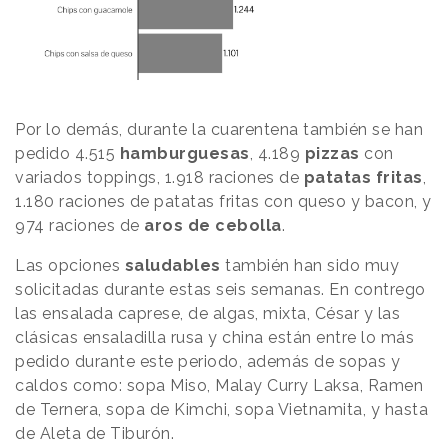
Por lo demás, durante la cuarentena también se han
pedido 4.515
hamburguesas
, 4.189
pizzas
con
variados toppings, 1.918 raciones de
patatas fritas
,
1.180 raciones de patatas fritas con queso y bacon, y
974 raciones de
aros de cebolla
.
Las opciones
saludables
también han sido muy
solicitadas durante estas seis semanas. En contrego
las ensalada caprese, de algas, mixta, César y las
clásicas ensaladilla rusa y china están entre lo más
pedido durante este periodo, además de sopas y
caldos como: sopa Miso, Malay Curry Laksa, Ramen
de Ternera, sopa de Kimchi, sopa Vietnamita, y hasta
de Aleta de Tiburón.