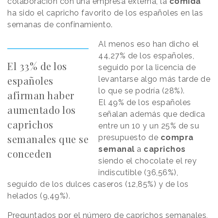
colaboración con una empresa externa, la
comida
ha sido el capricho favorito de los españoles en las
semanas de confinamiento.
Al menos eso han dicho el
44,27% de los españoles,
El 33% de los
seguido por la licencia de
españoles
levantarse algo más tarde de
lo que se podría (28%).
afirman haber
El 49% de los españoles
aumentado los
señalan además que dedica
caprichos
entre un 10 y un 25% de su
semanales que se
presupuesto de
compra
semanal
a
caprichos
conceden
siendo el chocolate el rey
indiscutible (36,56%),
seguido de los dulces caseros (12,85%) y de los
helados (9,49%).
Preguntados por el número de caprichos semanales,