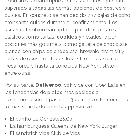
populares se han impuesto los Manolitos, que han
superado a todas las demás opciones de postres y
dulces. En concreto se han pedido 737 cajas de ocho
croissants dulces durante el confinamiento. Los
usuarios también han optado por otros postres
clásicos como tartas,
cookies
y helados, y por
opciones más gourmets como galleta de chocolate
blanco con chips de chocolate, brownie, tiramisú y
tartas de queso de todos los estilos —clásica, con
fresa, oreo y hasta la conocida New York style—,
entre otras.
Por su parte,
Deliveroo
, coincide con Uber Eats en
las tendencias de platos más pedidos a
domicilio desde el pasado 13 de marzo. En concreto,
lo más solicitado en esta app han sido:
El burrito de González&Co
La hamburguesa Queens de New York Burger
El sándwich Vips Club de Vips