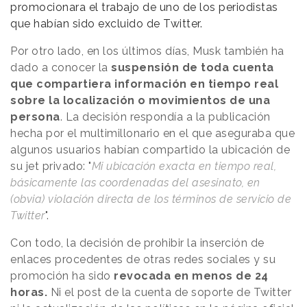
promocionara el trabajo de uno de los periodistas
que habían sido excluido de Twitter.
Por otro lado, en los últimos días, Musk también ha
dado a conocer la
suspensión de toda cuenta
que compartiera información en tiempo real
sobre la localización o movimientos de una
persona
. La decisión respondía a la publicación
hecha por el multimillonario en el que aseguraba que
algunos usuarios habían compartido la ubicación de
su jet privado: "
Mi ubicación exacta en tiempo real,
básicamente las coordenadas del asesinato, en
(obvia) violación directa de los términos de servicio de
Twitter
".
Con todo, la decisión de prohibir la inserción de
enlaces procedentes de otras redes sociales y su
promoción ha sido
revocada en menos de 24
horas.
Ni el post de la cuenta de soporte de Twitter