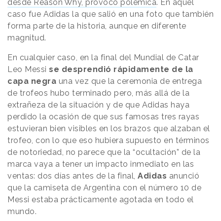
desde
Reason
.
Why
, provocó polémica
. En aquel
caso fue Adidas la que salió en una foto que también
forma parte de la historia, aunque en diferente
magnitud.
En cualquier caso, en la final del Mundial de Catar
Leo Messi
se desprendió rápidamente de la
capa negra
una vez que la ceremonia de entrega
de trofeos hubo terminado pero, más allá de la
extrañeza de la situación y de que Adidas haya
perdido la ocasión de que sus famosas tres rayas
estuvieran bien visibles en los brazos que alzaban el
trofeo, con lo que eso hubiera supuesto en términos
de notoriedad, no parece que la “ocultación” de la
marca vaya a tener un impacto inmediato en las
ventas: dos días antes de la final,
Adidas
anunció
que la camiseta de Argentina con el número 10 de
Messi estaba prácticamente agotada en todo el
mundo.