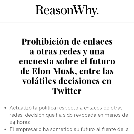
Prohibición de enlaces
a otras redes y una
encuesta sobre el futuro
de Elon Musk, entre las
volátiles decisiones en
Twitter
Actualizó la política respecto a enlaces de otras
redes, decisión que ha sido revocada en menos de
24 horas
El empresario ha sometido su futuro al frente de la