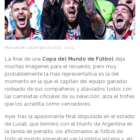
Manuel de Luque
19/12/2022 · 10:14
La final de una
Copa del Mundo de Fútbol
deja
muchas imágenes para el recuerdo, pero muy
probablemente la más representativa es la del
momento en la que el capitán del equipo ganador,
rodeado de sus compañeros y ataviados todos con
las camisetas oficiales de su selección, alza el trofeo
que los acredita como vencedores.
Ayer, tras la apasionante final disputada en el estadio
de Lusail, que terminó con el triunfo de Argentina en
la tanda de penaltis, los aficionados al fútbol de
todo el mundo esperaban ver la misma escena y, en