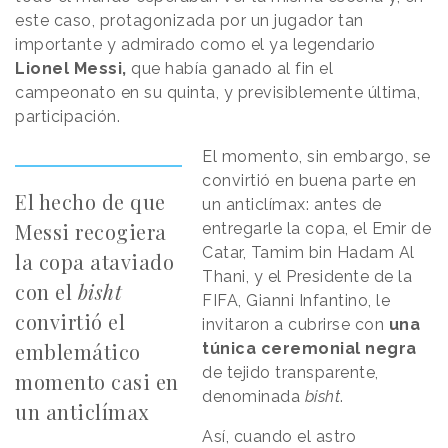
este caso, protagonizada por un jugador tan
importante y admirado como el ya legendario
Lionel Messi,
que había ganado al fin el
campeonato en su quinta, y previsiblemente última,
participación.
El momento, sin embargo, se
convirtió en buena parte en
El hecho de que
un anticlímax: antes de
Messi recogiera
entregarle la copa, el Emir de
Catar, Tamim bin Hadam Al
la copa ataviado
Thani, y el Presidente de la
con el
bisht
FIFA, Gianni Infantino, le
convirtió el
invitaron a cubrirse con
una
emblemático
túnica ceremonial negra
de tejido transparente,
momento casi en
denominada
bisht
.
un anticlímax
Así, cuando el astro