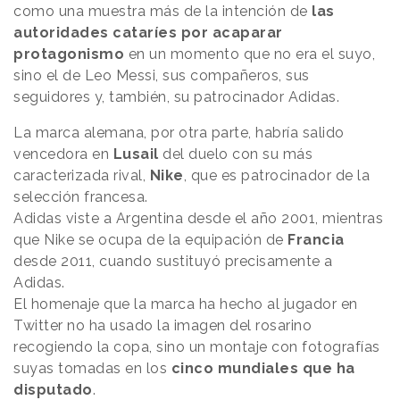
como una muestra más de la intención de
las
autoridades cataríes por acaparar
protagonismo
en un momento que no era el suyo,
sino el de Leo Messi, sus compañeros, sus
seguidores y, también, su patrocinador Adidas.
La marca alemana, por otra parte, habría salido
vencedora en
Lusail
del duelo con su más
caracterizada rival,
Nike
, que es patrocinador de la
selección francesa.
Adidas viste a Argentina desde el año 2001, mientras
que Nike se ocupa de la equipación de
Francia
desde 2011, cuando sustituyó precisamente a
Adidas.
El homenaje que la marca ha hecho al jugador en
Twitter no ha usado la imagen del rosarino
recogiendo la copa, sino un montaje con fotografías
suyas tomadas en los
cinco mundiales que ha
disputado
.