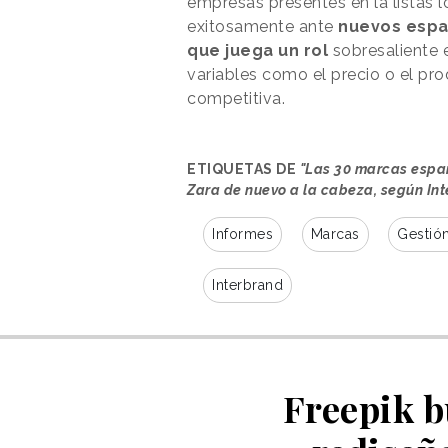
empresas presentes en la listas
exitosamente ante
nuevos espa
que juega un rol
sobresaliente 
variables como el precio o el pr
competitiva.
ETIQUETAS DE
"Las 30 marcas españ
Zara de nuevo a la cabeza, según In
Informes
Marcas
Gestió
Interbrand
Freepik b