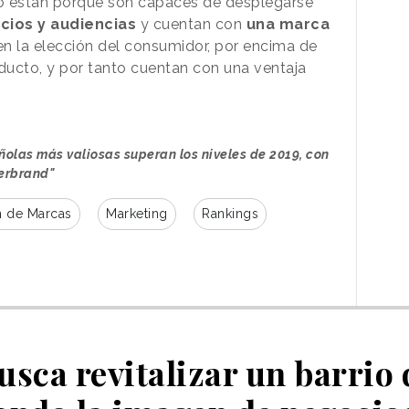
 lo están porque son capaces de desplegarse
cios y audiencias
y cuentan con
una marca
en la elección del consumidor, por encima de
oducto, y por tanto cuentan con una ventaja
olas más valiosas superan los niveles de 2019, con
terbrand"
n de Marcas
Marketing
Rankings
usca revitalizar un barrio