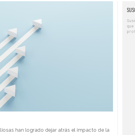
SUS
Sus
que
pro
iosas han logrado dejar atrás el impacto de la