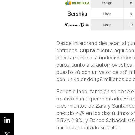
Desde Interbrand destacan alguno
entradas.
Cupra
cuenta aquí con
directamente a la undécima posic
euros. Junto a la automovilística,
puesto 28 con un valor de 218 mi
con un valor de 198 millones de 
Por otro lado, también se pone e
relativo han experimentado. En e
crecimientos de Zara y Santander
crecido 25% en los dos últimos año
BBVA (18%) y Banco Sabadell (16
han incrementado su valor.