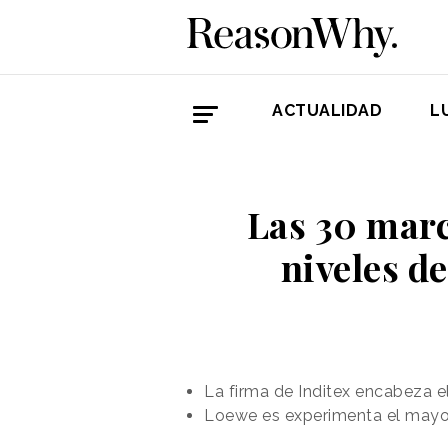
ACTUALIDAD
L
Las 30 marc
niveles de
La firma de Inditex encabeza e
Loewe es experimenta el mayor 