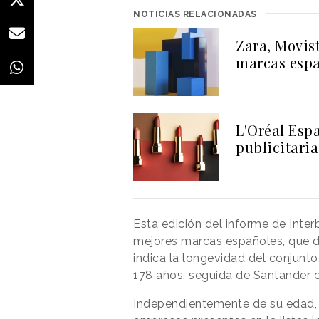
NOTICIAS RELACIONADAS
Zara, Movist
marcas espa
L'Oréal Esp
publicitaria
Esta edición del informe de Inte
mejores marcas españoles, que 
indica la longevidad del conjunt
178 años, seguida de Santander c
Independientemente de su edad, 