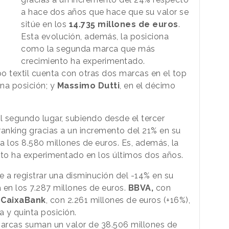
a hace dos años que hace que su valor se
sitúe en los
14.735 millones de euros
.
Esta evolución, además, la posiciona
como la segunda marca que más
crecimiento ha experimentado.
o textil cuenta con otras dos marcas en el top
ena posición; y
Massimo Dutti
, en el décimo
 segundo lugar, subiendo desde el tercer
 ranking gracias a un incremento del 21% en su
a los 8.580 millones de euros. Es, además, la
to ha experimentado en los últimos dos años.
 a registrar una disminución del -14% en su
a en los 7.287 millones de euros.
BBVA,
con
y
CaixaBank
, con 2.261 millones de euros (+16%),
 y quinta posición.
marcas suman un valor de 38.506 millones de