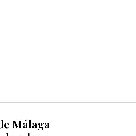
 de Málaga