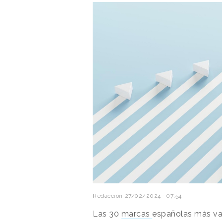
Redacción
27/02/2024 · 07:54
Las 30
marcas
españolas más val