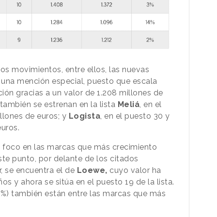
s movimientos, entre ellos, las nuevas
 una mención especial, puesto que escala
ión gracias a un valor de 1.208 millones de
 también se estrenan en la lista
Meliá
, en el
llones de euros; y
Logista
, en el puesto 30 y
euros.
l foco en las marcas que más crecimiento
ste punto, por delante de los citados
, se encuentra el de
Loewe,
cuyo valor ha
s y ahora se sitúa en el puesto 19 de la lista.
%) también están entre las marcas que más