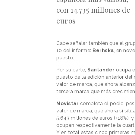
con 14.735 millones de
euros
Cabe señalar también que el grup
10 del informe:
Berhska
, en nov
puesto.
Por su parte,
Santander
ocupa el
puesto de la edición anterior del
valor de marca, que ahora alcanz
tercera marca que más crecimien
Movistar
completa el podio, pese
valor de marca, que ahora si sitú
5.643 millones de euros (+18%), 
ocupan respectivamente la cuarta
Y en total estas cinco primeras 