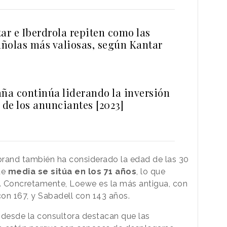
ar e Iberdrola repiten como las
ñolas más valiosas, según Kantar
aña continúa liderando la inversión
 de los anunciantes [2023]
rbrand también ha considerado la edad de las 30
de
media se sitúa en los 71 años
, lo que
o. Concretamente, Loewe es la más antigua, con
on 167, y Sabadell con 143 años.
desde la consultora destacan que las