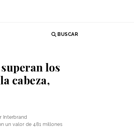
BUSCAR
 superan los
 la cabeza,
r Interbrand
n un valor de 481 millones