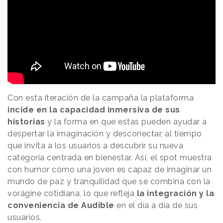
Con esta iteración de la campaña la plataforma
incide en la capacidad inmersiva de sus
historias
y la forma en que estas pueden ayudar a
despertar la imaginación y desconectar, al tiempo
que invita a los usuarios a descubrir su nueva
categoría centrada en bienestar. Así, el spot muestra
con humor cómo una joven es capaz de imaginar un
mundo de paz y tranquilidad que se combina con la
vorágine cotidiana, lo que refleja
la integración y la
conveniencia de Audible
en el día a día de sus
usuarios.