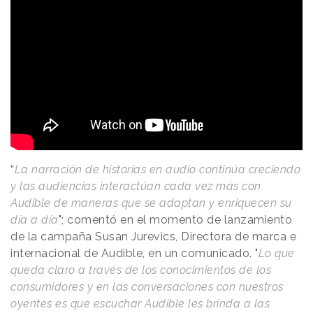
“
La narración de historias en audio continúa creciendo
y las audiencias interactúan cada vez más con
Audible de maneras que se adaptan y enriquecen su
día a día
"; comentó en el momento de lanzamiento
de la campaña Susan Jurevics, Directora de marca e
internacional de Audible, en un comunicado. "
Lo que
queda claro a través de los conocimientos de los
consumidores y en las conversaciones con nuestros
oyentes es que escuchar Audible les brinda a las