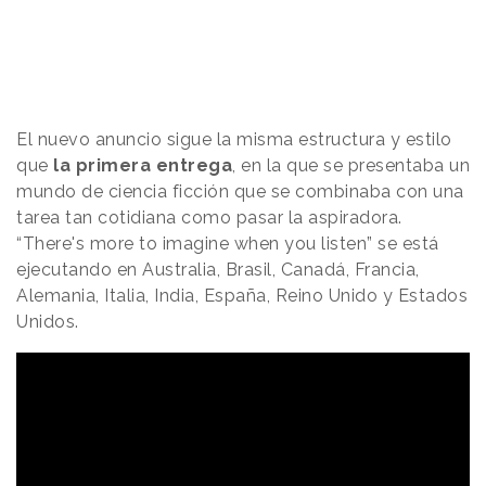
El nuevo anuncio sigue la misma estructura y estilo
que
la primera entrega
, en la que se presentaba un
mundo de ciencia ficción que se combinaba con una
tarea tan cotidiana como pasar la aspiradora.
“There's more to imagine when you listen” se está
ejecutando en Australia, Brasil, Canadá, Francia,
Alemania, Italia, India, España, Reino Unido y Estados
Unidos.