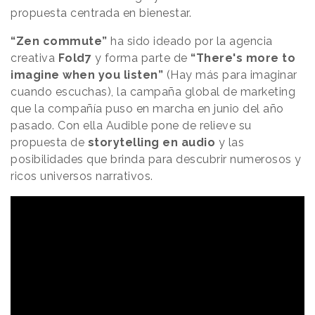
propuesta centrada en bienestar.
“Zen commute”
ha sido ideado por la agencia
creativa
Fold7
y forma parte de
“There's more to
imagine when you listen”
(Hay más para imaginar
cuando escuchas), la campaña global de marketing
que la compañía puso en marcha en junio del año
pasado. Con ella Audible pone de relieve su
propuesta de
storytelling en audio
y las
posibilidades que brinda para descubrir numerosos y
ricos universos narrativos.