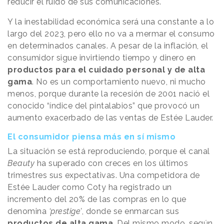
reducir el ruido de sus comunicaciones.
Y la inestabilidad económica será una constante a lo
largo del 2023, pero ello no va a mermar el consumo
en determinados canales. A pesar de la inflación, el
consumidor sigue invirtiendo tiempo y dinero en
productos para el cuidado personal y de alta
gama
. No es un comportamiento nuevo, ni mucho
menos, porque durante la recesión de 2001 nació el
conocido “índice del pintalabios” que provocó un
aumento exacerbado de las ventas de Estée Lauder.
El consumidor piensa más en sí mismo
La situación se está reproduciendo, porque el canal
Beauty
ha superado con creces en los últimos
trimestres sus expectativas. Una competidora de
Estée Lauder como Coty ha registrado un
incremento del 20% de las compras en lo que
denomina
‘prestige’
, donde se enmarcan sus
productos de alta gama
. Del mismo modo, según