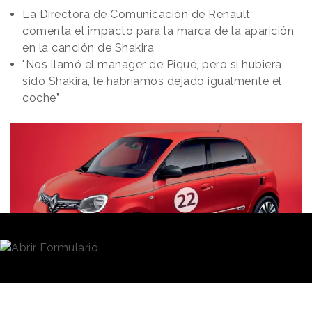
La Directora de Comunicación de Renault
comenta el impacto para la marca de la aparición
en la canción de Shakira
"Nos llamó el manager de Piqué, pero si hubiera
sido Shakira, le habríamos dejado igualmente el
coche”
Redacción
17/01/2023 · 15:15
(Actualizado: 17/01/2023 · 16:15)