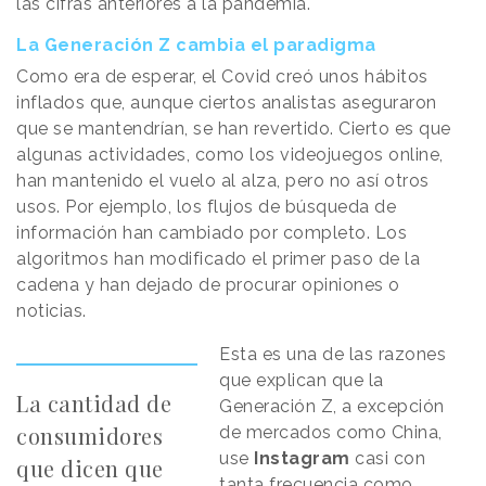
las cifras anteriores a la pandemia.
La Generación Z cambia el paradigma
Como era de esperar, el Covid creó unos hábitos
inflados que, aunque ciertos analistas aseguraron
que se mantendrían, se han revertido. Cierto es que
algunas actividades, como los videojuegos online,
han mantenido el vuelo al alza, pero no así otros
usos. Por ejemplo, los flujos de búsqueda de
información han cambiado por completo. Los
algoritmos han modificado el primer paso de la
cadena y han dejado de procurar opiniones o
noticias.
Esta es una de las razones
que explican que la
La cantidad de
Generación Z, a excepción
consumidores
de mercados como China,
use
Instagram
casi con
que dicen que
tanta frecuencia como