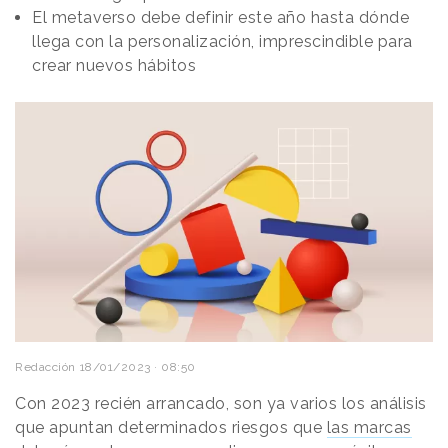
El metaverso debe definir este año hasta dónde
llega con la personalización, imprescindible para
crear nuevos hábitos
Redacción
18/01/2023 · 08:50
Con 2023 recién arrancado, son ya varios los análisis
que apuntan determinados riesgos que
las marcas