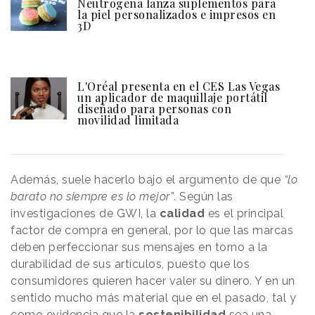
Neutrogena lanza suplementos para
la piel personalizados e impresos en
3D
L'Oréal presenta en el CES Las Vegas
un aplicador de maquillaje portátil
diseñado para personas con
movilidad limitada
Además, suele hacerlo bajo el argumento de que
“lo
barato no siempre es lo mejor”
. Según las
investigaciones de GWI, la
calidad
es el principal
factor de compra en general, por lo que las marcas
deben perfeccionar sus mensajes en torno a la
durabilidad de sus artículos, puesto que los
consumidores quieren hacer valer su dinero. Y en un
sentido mucho más material que en el pasado, tal y
como evidencia que la
sostenibilidad
sea una