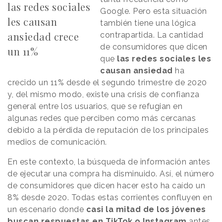
las redes sociales
Google. Pero esta situación
les causan
también tiene una lógica
ansiedad crece
contrapartida. La cantidad
de consumidores que dicen
un 11%
que
las redes sociales les
causan ansiedad
ha
crecido un 11% desde el segundo trimestre de 2020
y, del mismo modo, existe una crisis de confianza
general entre los usuarios, que se refugian en
algunas redes que perciben como más cercanas
debido a la pérdida de reputación de los principales
medios de comunicación.
En este contexto, la búsqueda de información antes
de ejecutar una compra ha disminuido. Así, el número
de consumidores que dicen hacer esto ha caído un
8% desde 2020. Todas estas corrientes confluyen en
un escenario donde
casi la mitad de los jóvenes
buscan respuestas en TikTok o Instagram
antes