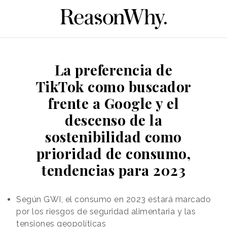
La preferencia de
TikTok como buscador
frente a Google y el
descenso de la
sostenibilidad como
prioridad de consumo,
tendencias para 2023
Según GWI, el consumo en 2023 estará marcado
por los riesgos de seguridad alimentaria y las
tensiones geopolíticas