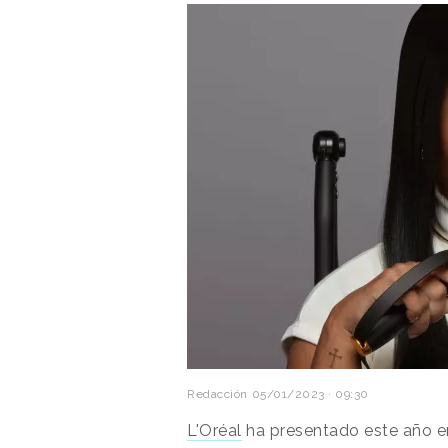
Redacción
05/01/2023 · 09:30
L'Oréal
ha presentado este año e