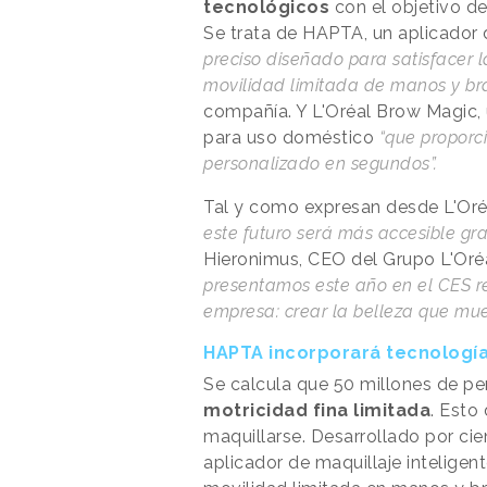
tecnológicos
con el objetivo de
Se trata de HAPTA, un aplicador
preciso diseñado para satisfacer 
movilidad limitada de manos y br
compañía. Y L'Oréal Brow Magic, 
para uso doméstico
“que proporc
personalizado en segundos”.
Tal y como expresan desde L'Oré
este futuro será más accesible gra
Hieronimus, CEO del Grupo L'Oréa
presentamos este año en el CES r
empresa: crear la belleza que mu
HAPTA incorporará tecnología
Se calcula que 50 millones de p
motricidad fina limitada
. Esto
maquillarse. Desarrollado por cie
aplicador de maquillaje inteligent