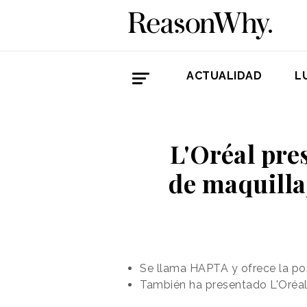
ACTUALIDAD
L
L'Oréal pre
de maquilla
Se llama HAPTA y ofrece la pos
También ha presentado L'Oréal 