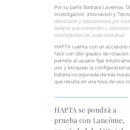
Por su parte Barbara Lavernos, D
Investigación, Innovación y Tecn
dedicados y apasionados por traer
belleza que aumenten y alcancen 
insatisfechas de cada individuo".
HAPTA cuenta con un accesorio 
fácil con 360 grados de rotación 
permite al usuario fijar intuitiv
uso y bloquear la configuración 
batería incorporada de tres horas
que resulta en una hora de uso c
HAPTA se pondrá a
prueba con Lancôme,