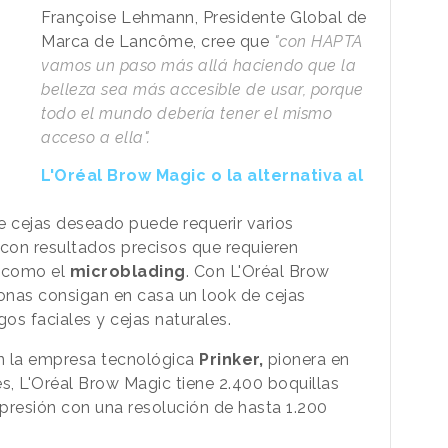
Françoise Lehmann, Presidente Global de
Marca de Lancôme, cree que
"con HAPTA
vamos un paso más allá haciendo que la
belleza sea más accesible de usar, porque
todo el mundo debería tener el mismo
acceso a ella".
L'Oréal Brow Magic o la alternativa al
e cejas deseado puede requerir varios
 con resultados precisos que requieren
s como el
microblading
. Con L'Oréal Brow
sonas consigan en casa un look de cejas
os faciales y cejas naturales.
n la empresa tecnológica
Prinker,
pionera en
, L'Oréal Brow Magic tiene 2.400 boquillas
presión con una resolución de hasta 1.200