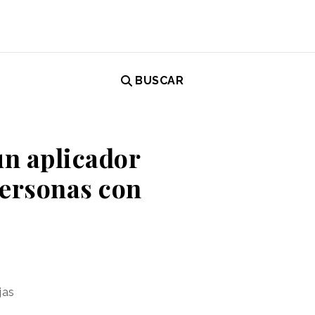
BUSCAR
un aplicador
personas con
jas