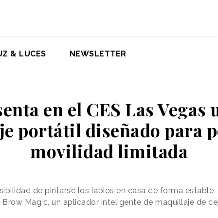
UZ & LUCES
NEWSLETTER
senta en el CES Las Vegas 
je portátil diseñado para 
movilidad limitada
ibilidad de pintarse los labios en casa de forma estable
Brow Magic, un aplicador inteligente de maquillaje de ce