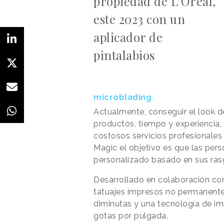
propiedad de L'Oréal,
este 2023 con un
aplicador de
pintalabios
microblading
Actualmente, conseguir el look d
productos, tiempo y experiencia,
costosos servicios profesionale
Magic el objetivo es que las per
personalizado basado en sus rasg
Desarrollado en colaboración co
tatuajes impresos no permanentes
diminutas y una tecnología de im
gotas por pulgada.