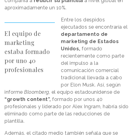
compañía a
reducir su plantilla
a nivel global en
aproximadamente un 10%.
Entre los despidos
ejecutados se encontraría el
El equipo de
departamento de
marketing
marketing de Estados
Unidos,
formado
estaba formado
recientemente como parte
por uno 40
del impulso a la
profesionales
comunicación comercial
tradicional llevada a cabo
por Elon Musk. Así, según
informe
Bloomberg
, el equipo estadounidense de
“growth content”,
formado por unos 40
profesionales y liderado por Alex Ingram, habría sido
eliminado como parte de las reducciones de
plantilla.
Además, el citado medio también señala que se