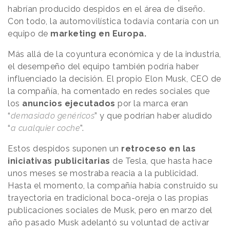
habrían producido despidos en el área de diseño.
Con todo, la automovilística todavía contaría con un
equipo de
marketing en Europa.
Más allá de la coyuntura económica y de la industria,
el desempeño del equipo también podría haber
influenciado la decisión. El propio Elon Musk, CEO de
la compañía, ha comentado en redes sociales que
los
anuncios ejecutados
por la marca eran
“
demasiado genéricos
” y que podrían haber aludido
“
a cualquier coche
”.
Estos despidos suponen un
retroceso en las
iniciativas publicitarias
de Tesla, que hasta hace
unos meses se mostraba reacia a la publicidad.
Hasta el momento, la compañía había construido su
trayectoria en tradicional boca-oreja o las propias
publicaciones sociales de Musk, pero en marzo del
año pasado Musk adelantó su voluntad de activar