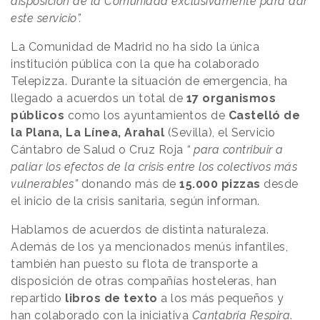
disposición de la Comunidad exclusivamente para dar
este servicio”.
La Comunidad de Madrid no ha sido la única
institución pública con la que ha colaborado
Telepizza. Durante la situación de emergencia, ha
llegado a acuerdos un total de
17 organismos
públicos
como los ayuntamientos de
Castelló de
la Plana, La Línea, Arahal
(Sevilla), el Servicio
Cántabro de Salud o Cruz Roja
“ para contribuir a
paliar los efectos de la crisis entre los colectivos más
vulnerables”
donando más de
15.000 pizzas
desde
el inicio de la crisis sanitaria, según informan.
Hablamos de acuerdos de distinta naturaleza.
Además de los ya mencionados menús infantiles,
también han puesto su flota de transporte a
disposición de otras compañías hosteleras, han
repartido
libros de texto
a los más pequeños y
han colaborado con la iniciativa
Cantabria Respira
.