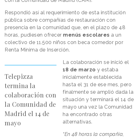
con la Comunidad de Madrid (CAM).
Respondió así al requerimiento de esta institución
pública sobre compañías de restauración con
presencia en la comunidad que, en el plazo de 48
horas, pudiesen ofrecer
menús escolares
a un
colectivo de 11.500 niños con beca comedor por
Renta Mínima de Inserción.
La colaboración se inició el
18 de marzo
y estaba
Telepizza
inicialmente establecida
termina la
hasta el 31 de ese mes, pero
finalmente se amplió dada la
colaboración con
situación y terminará el 14 de
la Comunidad de
mayo una vez la Comunidad
Madrid el 14 de
ha encontrado otras
mayo
alternativas.
“En 48 horas la compañía,