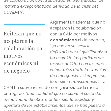
de colaboración con la sociedad en una situación de
máxima excepcionalidad derivada de la crisis del
COVID-19”
.
Argumentan además que no
aceptaron la colaboración
Reiteran que no
con la CAM
por motivos
aceptaron la
económicos
ni de negocio,
"ya que es un servicio
colaboración por
deficitario por el que Telepizza
motivos
ha asumido las pérdidas por
económicos ni
responsabilidad con los más
de negocio
vulnerables dada la situación
de emergencia y siempre con
la máxima transparencia”.
La
CAM ha subvencionado con
5 euros
cada menú
entregado,
“una cantidad que no cubre el coste del
menú, mano de obra, mantenimiento, logística y
apertura de los establecimientos que se han puesto a