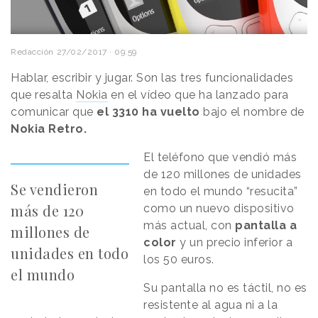
Redacción
27/02/2017 · 09:59
Hablar, escribir y jugar. Son las tres funcionalidades
que resalta
Nokia
en el vídeo que ha lanzado para
comunicar que
el 3310 ha vuelto
bajo el nombre de
Nokia Retro.
El teléfono que vendió más
de 120 millones de unidades
Se vendieron
en todo el mundo “resucita”
más de 120
como un nuevo dispositivo
más actual, con
pantalla a
millones de
color
y un precio inferior a
unidades en todo
los 50 euros.
el mundo
Su pantalla no es táctil, no es
resistente al agua ni a la