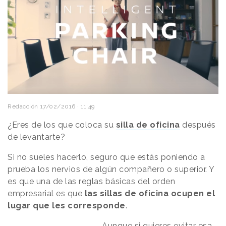
Redacción
17/02/2016 · 11:49
¿Eres de los que coloca su
silla de oficina
después
de levantarte?
Si no sueles hacerlo, seguro que estás poniendo a
prueba los nervios de algún compañero o superior. Y
es que una de las reglas básicas del orden
empresarial es que
las sillas de oficina ocupen el
lugar que les corresponde
.
Aunque si quieres evitar esa