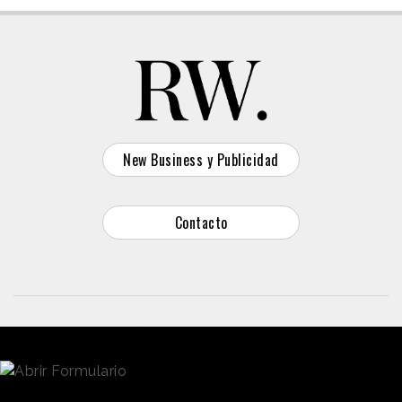
New Business y Publicidad
Contacto
© 2026 Reason Why
Dirección:
Calle Antonio Pirala 29. Madrid, 28017
Teléfono:
91 8057172