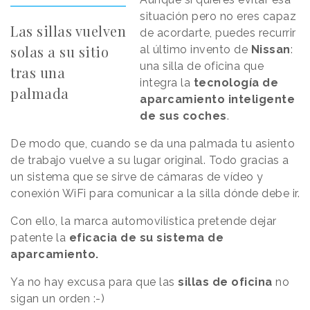
situación pero no eres capaz
Las sillas vuelven
de acordarte, puedes recurrir
solas a su sitio
al último invento de
Nissan
:
una silla de oficina que
tras una
integra la
tecnología de
palmada
aparcamiento inteligente
de sus coches
.
De modo que, cuando se da una palmada tu asiento
de trabajo vuelve a su lugar original. Todo gracias a
un sistema que se sirve de cámaras de vídeo y
conexión WiFi para comunicar a la silla dónde debe ir.
Con ello, la marca automovilística pretende dejar
patente la
eficacia de su sistema de
aparcamiento.
Ya no hay excusa para que las
sillas de oficina
no
sigan un orden :-)