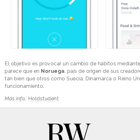
El objetivo es provocar un cambio de hábitos mediant
parece que en
Noruega
, país de origen de sus creado
tan bien que otros como Suecia, Dinamarca o Reino Uni
funcionamiento.
Más info.:
Holdstudent