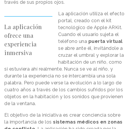
través de sus propios ojos.
La aplicación utiliza el efecto
portal, creado con el kit
La aplicación
tecnológico de Apple ARKit.
ofrece una
Cuando el usuario sujeta el
teléfono una
puerta virtual
experiencia
se abre ante él, invitándole a
inmersiva
cruzar el umbral y explorar la
habitación de un niño, como
si estuviera ahí realmente. Nunca se ve al niño, y
durante la experiencia no se intercambia una sola
palabra. Pero puede verse la evolución a lo largo de
cuatro años a través de los cambios sufridos por los
objetos en la habitación y los sonidos que provienen
de la ventana.
El objetivo de la iniciativa es crear conciencia sobre
la importancia de los
sistemas médicos en zonas
de conflicto
. La aplicación ha sido creada por la