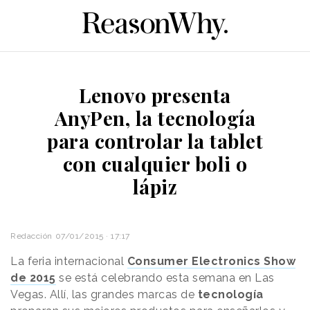
Lenovo presenta
AnyPen, la tecnología
para controlar la tablet
con cualquier boli o
lápiz
Redacción
07/01/2015 · 17:17
La feria internacional
Consumer Electronics Show
de 2015
se está celebrando esta semana en Las
Vegas. Allí, las grandes marcas de
tecnología