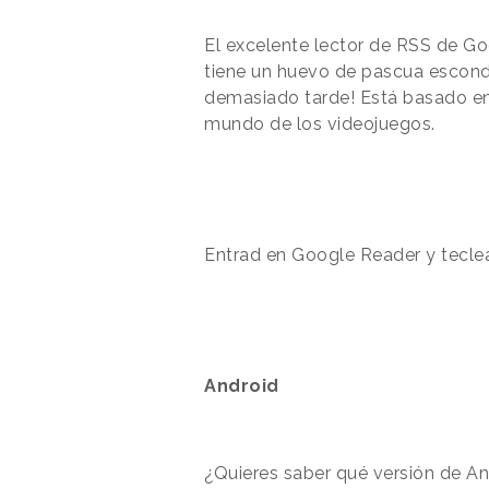
El excelente lector de RSS de Go
tiene un huevo de pascua escondi
demasiado tarde! Está basado en
mundo de los videojuegos.
Entrad en Google Reader y teclead
Android
¿Quieres saber qué versión de An