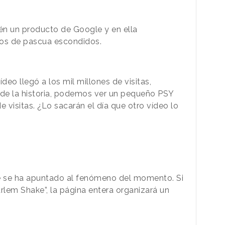
én un producto de Google y en ella
vos de pascua escondidos.
eo llegó a los mil millones de visitas,
 de la historia, podemos ver un pequeño PSY
e visitas. ¿Lo sacarán el día que otro vídeo lo
e se ha apuntado al fenómeno del momento. Si
lem Shake”, la página entera organizará un