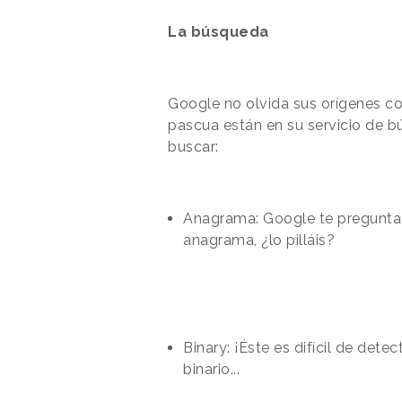
La búsqueda
Google no olvida sus orígenes c
pascua están en su servicio de b
buscar:
Anagrama: Google te pregunta “
anagrama, ¿lo pilláis?
Binary: ¡Éste es difícil de det
binario...