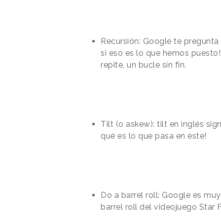
Recursión: Google te pregunta 
si eso es lo que hemos puesto!
repite, un bucle sin fin.
Tilt (o askew): tilt en inglés si
qué es lo que pasa en éste!
Do a barrel roll: Google es muy
barrel roll del videojuego Star 