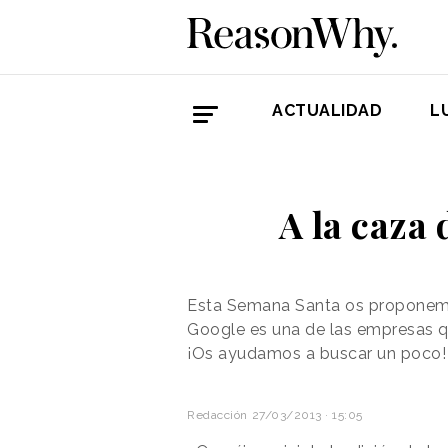
ACTUALIDAD
L
A la caza 
Esta Semana Santa os proponemos 
Google es una de las empresas q
¡Os ayudamos a buscar un poco!
Redacción
27/03/2013 · 15:05