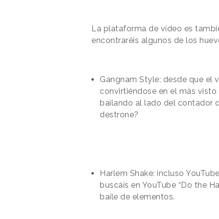
La plataforma de vídeo es tambi
encontraréis algunos de los hue
Gangnam Style: desde que el víd
convirtiéndose en el más visto
bailando al lado del contador d
destrone?
Harlem Shake: incluso YouTub
buscáis en YouTube “Do the Har
baile de elementos.