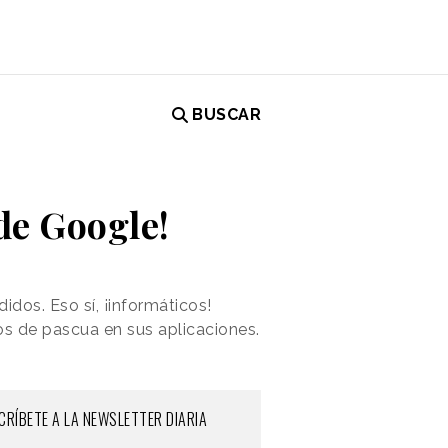
BUSCAR
¡de Google!
os. Eso sí, ¡informáticos!
s de pascua en sus aplicaciones.
CRÍBETE A LA NEWSLETTER DIARIA