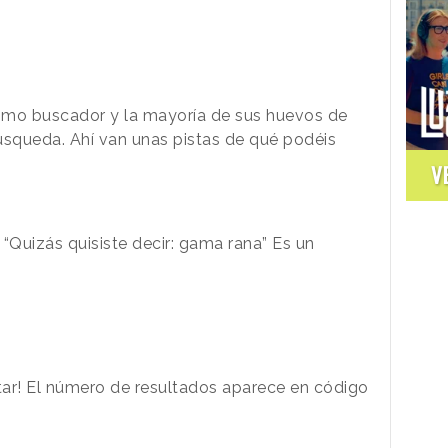
omo buscador y la mayoría de sus huevos de
úsqueda. Ahí van unas pistas de qué podéis
V
Quizás quisiste decir: gama rana” Es un
ectar! El número de resultados aparece en código