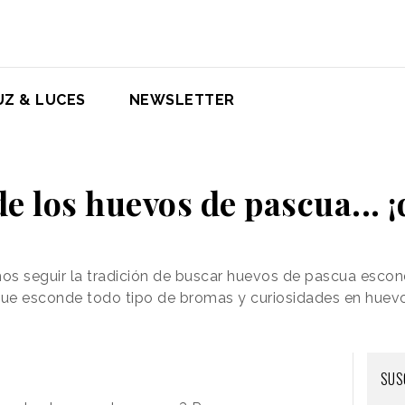
UZ & LUCES
NEWSLETTER
de los huevos de pascua... 
seguir la tradición de buscar huevos de pascua escondid
ue esconde todo tipo de bromas y curiosidades en huevo
SUS