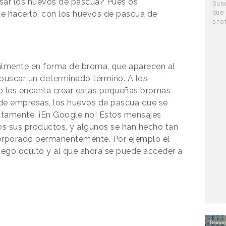
busar los huevos de pascua? Pues os
Sus
que
e hacerlo, con los
huevos de pascua
de
pro
almente en forma de broma, que aparecen al
 buscar un determinado término. A los
 les encanta crear estas pequeñas bromas
 de empresas, los huevos de pascua que se
tamente. ¡En Google no! Estos mensajes
os sus productos, y algunos se han hecho tan
orporado permanentemente. Por ejemplo el
go oculto y al que ahora se puede acceder a