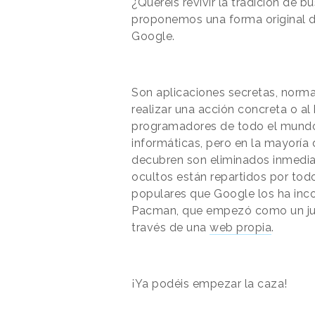
¿Queréis revivir la tradición de 
proponemos una forma original d
Google.
Son aplicaciones secretas, norm
realizar una acción concreta o al
programadores de todo el mundo
informáticas, pero en la mayoría
decubren son eliminados inmedia
ocultos están repartidos por tod
populares que Google los ha inc
Pacman, que empezó como un jue
través de una
web propia
.
¡Ya podéis empezar la caza!