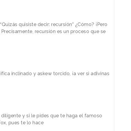
“Quizás quisiste decir: recursión” ¿Cómo? ¡Pero
 Precisamente, recursión es un proceso que se
gnifica inclinado y askew torcido, ¡a ver si adivinas
 diligente y si le pides que te haga el famoso
Fox, pues te lo hace