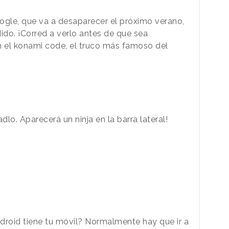
ogle, que va a desaparecer el próximo verano,
do. ¡Corred a verlo antes de que sea
 el konami code, el truco más famoso del
lo. Aparecerá un ninja en la barra lateral!
droid tiene tu móvil? Normalmente hay que ir a