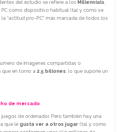
entes del estudio se refiere a los
Millennials
,
 PC como dispositivo habitual (tal y como se
 la “actitud pro-PC” más marcada de todos los
número de imágenes compartidas o
a que en torno a
2.5 billones
, lo que supone un
icho de mercado
 a juegos de ordenador. Pero también hay una
la que le
gusta ver a otros jugar
(tal y como