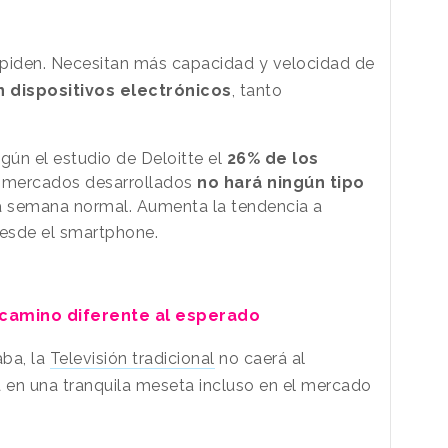
 piden. Necesitan más capacidad y velocidad de
 dispositivos electrónicos
, tanto
ún el estudio de Deloitte el
26% de los
 mercados desarrollados
no hará ningún tipo
a semana normal. Aumenta la tendencia a
esde el smartphone.
 camino diferente al esperado
aba, la
Televisión tradicional
no caerá al
á en una tranquila meseta incluso en el mercado