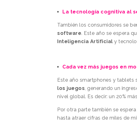
La tecnología cognitiva al 
También los consumidores se ben
software
. Este año se espera q
Inteligencia Artificial
y tecnolo
Cada vez más juegos en mo
Este año smartphones y tablets s
los juegos
, generando un ingre
nivel global. Es decir: un 20% má
Por otra parte también se espera 
hasta atraer cifras de miles de m