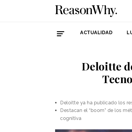
ACTUALIDAD
L
Deloitte d
Tecno
Deloitte ya ha publicado los r
Destacan el “boom” de los méto
cognitiva