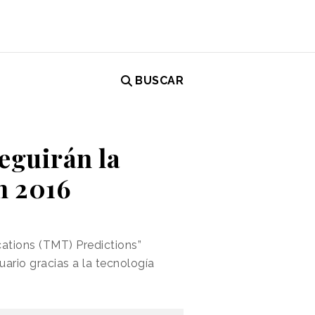
BUSCAR
seguirán la
n 2016
ations (TMT) Predictions”
ario gracias a la tecnología