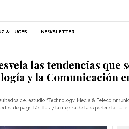
UZ & LUCES
NEWSLETTER
esvela las tendencias que 
logía y la Comunicación e
esultados del estudio “Technology, Media & Telecommunic
dos de pago táctiles y la mejora de la experiencia de usu