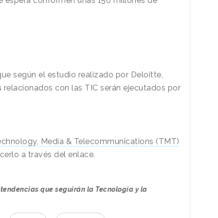
se espera conformen unas 150 millones de
e según el estudio realizado por Deloitte,
s
relacionados con las TIC serán ejecutados por
echnology, Media & Telecommunications (TMT)
rlo a través del enlace.
 tendencias que seguirán la Tecnología y la