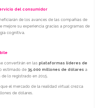
servicio del consumidor
eficiarán de los avances de las compañías de
ue mejore su experiencia gracias a programas de
gía cognitiva.
bile
e convertirán en las
plataformas líderes de
so estimado de
35.000 millones de dólares
a
s de lo registrado en 2015.
que el mercado de la realidad virtual crezca
illones de dólares.