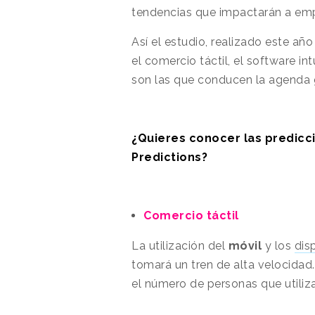
tendencias que impactarán a em
Así el estudio, realizado este a
el comercio táctil, el software in
son las que conducen la agenda 
¿Quieres conocer las predic
Predictions?
Comercio táctil
La utilización del
móvil
y los
dis
tomará un tren de alta velocida
el número de personas que utiliza