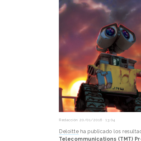
Redacción
20/01/2016 · 13:04
Deloitte
ha publicado los resulta
Telecommunications (TMT) Pr