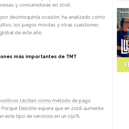
presas y consumidores en 2016.
ño por decimoquinta ocasión, ha analizado cómo
tuitivo, los juegos móviles y otras cuestiones
global de este año.
ciones más importantes de TMT
V
positivos táctiles como método de pago
d. Porque Deloitte espera que en 2016 aumente
n este tipo de servicios en un 150%.