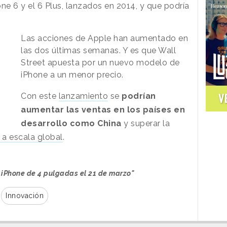
one 6 y el 6 Plus, lanzados en 2014, y que podría
Las acciones de Apple han aumentado en
las dos últimas semanas. Y es que Wall
Street apuesta por un nuevo modelo de
iPhone a un menor precio.
V
Con este
lanzamiento
se
podrían
aumentar las ventas en los países en
desarrollo como China
y superar la
 a escala global
.
 iPhone de 4 pulgadas el 21 de marzo"
Innovación