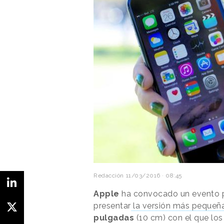
Redacción
11/03/2016 · 08:45
Apple
ha convocado un evento p
presentar
la versión más pequeña
pulgadas
(10 cm) con el que lo