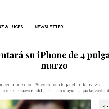
UZ & LUCES
NEWSLETTER
ntará su iPhone de 4 pulga
marzo
 nuevo modelo de iPhone tendrá lugar el 21 de marzo
ento de este nuevo modelo, más barato, ayude a que las ventas 
SUS