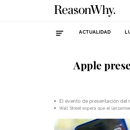
ACTUALIDAD
L
Apple prese
El evento de presentación del
Wall Street espera que el lanzami