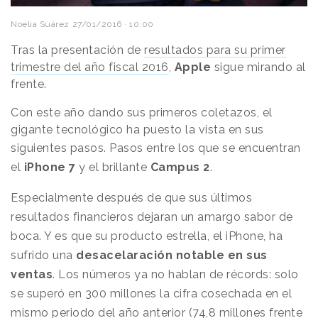
Noelia Suárez
27/01/2016 · 10:00
Tras la presentación de
resultados para su primer
trimestre del año fiscal 2016
,
Apple
sigue mirando al
frente.
Con este año dando sus primeros coletazos, el
gigante tecnológico ha puesto la vista en sus
siguientes pasos.
Pasos entre los que se encuentran
el
iPhone 7
y el brillante
Campus 2
.
Especialmente después de que sus últimos
resultados financieros dejaran un amargo sabor de
boca. Y es que su producto estrella, el iPhone, ha
sufrido una
desacelaración notable en sus
ventas
. Los números ya no hablan de récords: solo
se superó en 300 millones la cifra cosechada en el
mismo periodo del año anterior (74,8 millones frente