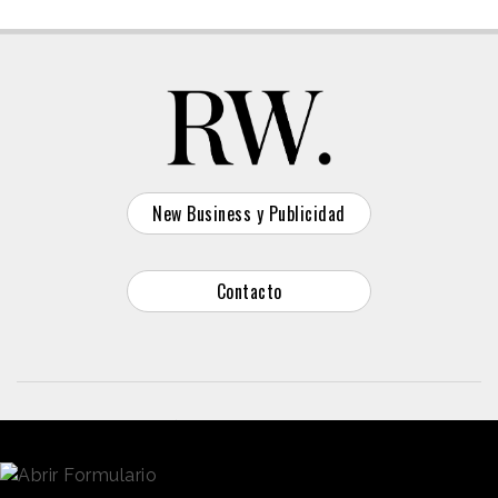
New Business y Publicidad
Contacto
© 2026 Reason Why
Dirección:
Calle Antonio Pirala 29. Madrid, 28017