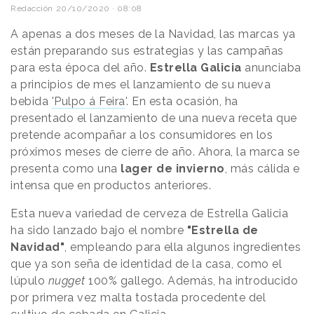
Redacción
20/10/2020 · 08:08
A apenas a dos meses de la Navidad, las marcas ya
están preparando sus estrategias y las campañas
para esta época del año.
Estrella Galicia
anunciaba
a principios de mes el lanzamiento de su nueva
bebida
'Pulpo á Feira
'. En esta ocasión, ha
presentado el lanzamiento de una nueva receta que
pretende acompañar a los consumidores en los
próximos meses de cierre de año. Ahora, la marca se
presenta como una
lager de invierno
, más cálida e
intensa que en productos anteriores.
Esta nueva variedad de cerveza de Estrella Galicia
ha sido lanzado bajo el nombre
"Estrella de
Navidad"
, empleando para ella algunos ingredientes
que ya son seña de identidad de la casa, como el
lúpulo
nugget
100% gallego. Además, ha introducido
por primera vez malta tostada procedente del