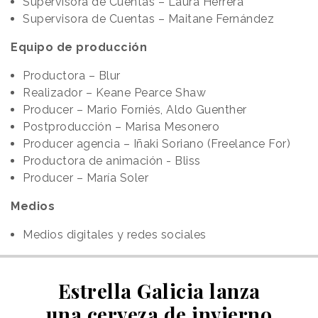
Supervisora de Cuentas – Laura Herrera
Supervisora de Cuentas – Maitane Fernández
Equipo de producción
Productora – Blur
Realizador – Keane Pearce Shaw
Producer – Mario Forniés, Aldo Guenther
Postproducción – Marisa Mesonero
Producer agencia – Iñaki Soriano (Freelance For)
Productora de animación - Bliss
Producer – María Soler
Medios
Medios digitales y redes sociales
Estrella Galicia lanza
una cerveza de invierno