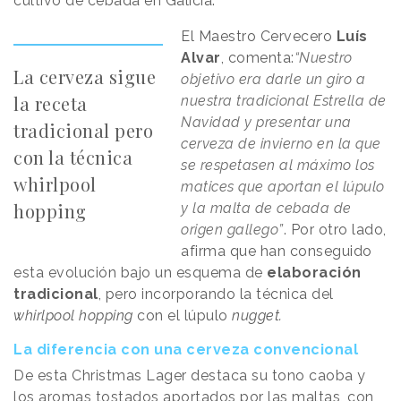
cultivo de cebada en Galicia.
El Maestro Cervecero
Luís
Alvar
, comenta:
“Nuestro
La cerveza sigue
objetivo era darle un giro a
la receta
nuestra tradicional Estrella de
Navidad y presentar una
tradicional pero
cerveza de invierno en la que
con la técnica
se respetasen al máximo los
whirlpool
matices que aportan el lúpulo
hopping
y la malta de cebada de
origen gallego”
. Por otro lado,
afirma que han conseguido
esta evolución bajo un esquema de
elaboración
tradicional
, pero incorporando la técnica del
whirlpool hopping
con el lúpulo
nugget.
La diferencia con una cerveza convencional
De esta Christmas Lager destaca su tono caoba y
los aromas tostados aportados por las maltas, con