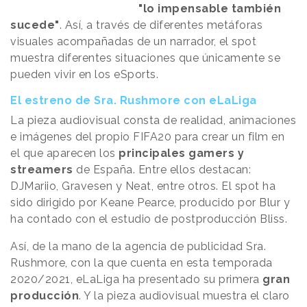
"lo impensable también
sucede"
. Así, a través de diferentes metáforas
visuales acompañadas de un narrador, el spot
muestra diferentes situaciones que únicamente se
pueden vivir en los eSports.
El estreno de Sra. Rushmore con eLaLiga
La pieza audiovisual consta de realidad, animaciones
e imágenes del propio FIFA20 para crear un film en
el que aparecen los
principales gamers y
streamers
de España. Entre ellos destacan:
DJMariio, Gravesen y Neat, entre otros. El spot ha
sido dirigido por Keane Pearce, producido por Blur y
ha contado con el estudio de postproducción Bliss.
Así, de la mano de la agencia de publicidad Sra.
Rushmore, con la que cuenta en esta temporada
2020/2021, eLaLiga ha presentado su primera
gran
producción
. Y la pieza audiovisual muestra el claro