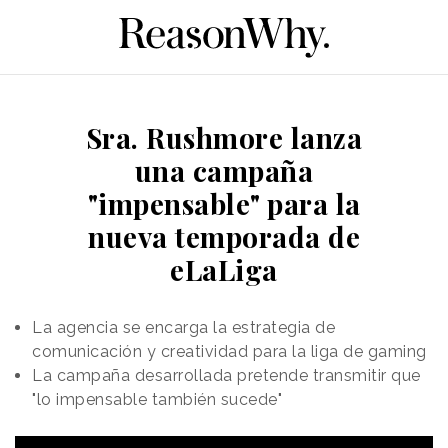
Sra. Rushmore lanza
una campaña
"impensable" para la
nueva temporada de
eLaLiga
La agencia se encarga la estrategia de
comunicación y creatividad para la liga de gaming
La campaña desarrollada pretende transmitir que
"lo impensable también sucede"