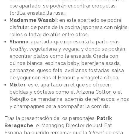
ese apartado, se podrán encontrar croquetas,
tortilla, ensaladilla rusa...
Madamme Wasabi:
en este apartado se podrá
disfrutar de parte de la cocina japonesa con nigiris,
rollos o tartar de atún entre otros.
Shanna
: apartado que representa la parte más
healthy
, vegetariana y vegana y donde se podrán
encontrar platos como la ensalada Grecia con
quinoa blanca, espinaca baby, berenjena asada,
garbanzos, queso feta, avellanas tostadas, salsa
de yogur con Ras el Hanout y vinagreta cítrica.
Mixter
: es el apartado en el que se ofrecen
bebidas y cócteles como el Arizona Cotton o el
Rebujito de mandarina, además de refrescos, vinos
y champagnes para acompañar la comida.
Tras la presentación de los personajes,
Patrik
Berageche
, el Managing Director de Just Eat
España, ha querido remarcar que la “
clave
” de esta