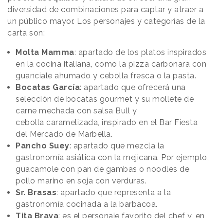
diversidad de combinaciones para captar y atraer a
un público mayor. Los personajes y categorías de la
carta son:
Molta Mamma
: apartado de los platos inspirados
en la cocina italiana, como la pizza carbonara con
guanciale ahumado y cebolla fresca o la pasta.
Bocatas García
: apartado que ofrecerá una
selección de bocatas gourmet y su mollete de
carne mechada con salsa Bull y
cebolla caramelizada, inspirado en el Bar Fiesta
del Mercado de Marbella.
Pancho Suey
: apartado que mezcla la
gastronomía asiática con la mejicana. Por ejemplo,
guacamole con pan de gambas o noodles de
pollo marino en soja con verduras.
Sr. Brasas
: apartado que representa a la
gastronomía cocinada a la barbacoa.
Tita Brava
: es el personaje favorito del chef y, en