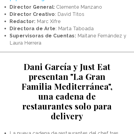
Director General:
Clemente Manzano
Director Creativo
: David Titos
Redactor:
Marc Xifre
Directora de Arte
: Marta Taboada
Supervisoras de Cuentas:
Maitane Fernández y
Laura Herrera
Dani García y Just Eat
presentan "La Gran
Familia Mediterránea",
una cadena de
restaurantes solo para
delivery
La nueva cadena de restaurantes del chef tres