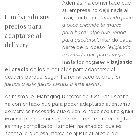
Además, ha comentado que
su empresa no deja nada al
Han bajado sus
azar, por lo que “
han ido poco
precios para
a poco creando la marca
para hacer algo que venga
adaptarse al
para quedarse
”, hilando cada
delivery
parte del proceso, "
eligiendo
la comida que podía viaja
r"
hasta los hogares y
bajando
el precio
de los productos para adaptarse al
delivery porque, según ha remarcado el chef, “s
i
juegas a este juego, juegas a este juego
”.
Asimismo, el Managing Director de Just Eat España
ha comentado que para poder adaptarse al entorno
delivery es necesario que quien lo haga sea una
gran
marca
, porque conseguir cierto renombre en digital
es muy complicado. También ha añadido que es
necesario que esa marca se ajuste al precio del