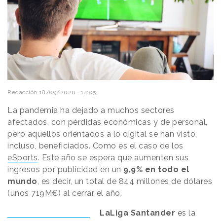
Redacción
18/09/2020 · 14:05
La pandemia ha dejado a muchos sectores
afectados, con pérdidas económicas y de personal,
pero aquellos orientados a lo digital se han visto,
incluso, beneficiados. Como es el caso de los
eSports
. Este año se espera que aumenten sus
ingresos por publicidad en un
9,9% en todo el
mundo
, es decir, un total de 844 millones de dólares
(unos 719M€) al cerrar el año.
LaLiga Santander
es la