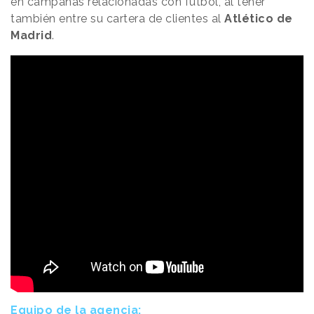
en campañas relacionadas con fútbol, al tener
también entre su cartera de clientes al
Atlético de
Madrid
.
Equipo de la agencia: