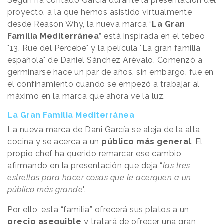
Según ha contado García durante la presentación del
proyecto, a la que hemos asistido virtualmente
desde Reason Why, la nueva marca “
La Gran
Familia Mediterránea
” está inspirada en el tebeo
"13, Rue del Percebe" y la película "La gran familia
española" de Daniel Sánchez Arévalo. Comenzó a
germinarse hace un par de años, sin embargo, fue en
el confinamiento cuando se empezó a trabajar al
máximo en la marca que ahora ve la luz.
La Gran Familia Mediterránea
La nueva marca de Dani García se aleja de la alta
cocina y se acerca a un
público más general
. El
propio chef ha querido remarcar ese cambio,
afirmando en la presentación que deja “
las tres
estrellas para hacer cosas que le acerquen a un
público más grande
".
Por ello, esta “familia” ofrecerá sus platos a un
precio asequible
y tratará de ofrecer una gran