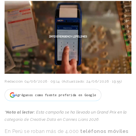
Redacción
04/06/2026 · 09:14
(Actualizado: 24/06/2026 · 19:55)
Agréganos como fuente preferida en Google
*Nota al lector:
Esta campaña se ha llevado un Grand Prix en la
categoría de Creative Data en Cannes Lions 2026.
En Perú se roban más de 4.000
teléfonos móviles