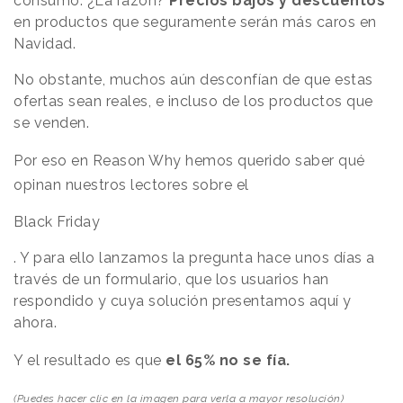
consumo. ¿La razón?
Precios bajos y descuentos
en productos que seguramente serán más caros en
Navidad.
No obstante, muchos aún desconfían de que estas
ofertas sean reales, e incluso de los productos que
se venden.
Por eso en Reason Why hemos querido saber qué
opinan nuestros lectores sobre el
Black Friday
. Y para ello lanzamos la pregunta hace unos días a
través de un formulario, que los usuarios han
respondido y cuya solución presentamos aquí y
ahora.
Y el resultado es que
el 65% no se fía.
(Puedes hacer clic en la imagen para verla a mayor resolución)