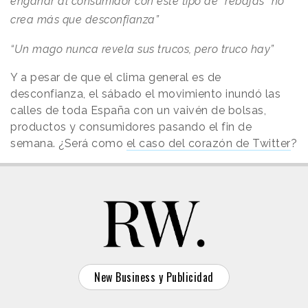
engañar al consumidor con este tipo de "rebajas" no
crea más que desconfianza”
“Un mago nunca revela sus trucos, pero truco hay”
Y a pesar de que el clima general es de
desconfianza, el sábado el movimiento inundó las
calles de toda España con un vaivén de bolsas,
productos y consumidores pasando el fin de
semana. ¿Será como
el caso del corazón de Twitter
?
New Business y Publicidad