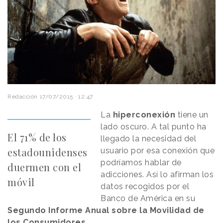
Redacción
17/07/2015 · 12:47
La
hiperconexión
tiene un
lado oscuro. A tal punto ha
El 71% de los
llegado la necesidad del
estadounidenses
usuario por esa conexión que
podríamos hablar de
duermen con el
adicciones. Así lo afirman los
móvil
datos recogidos por el
Banco de América en su
Segundo Informe Anual sobre la Movilidad de
los Consumidores
.