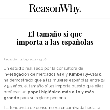
El tamaño sí que
importa a las españolas
Redacción
11/05/2015 · 13:06
Un estudio realizado por la consultora de
investigación de mercados
GfK
y
Kimberly-Clark
,
ha demostrado que a las mujeres españolas entre 25
y 55 años, el tamaño sí les importa puesto que ellas
prefieren un
papel higiénico más alto y más
grande
para su higiene personal.
La tendencia de consumo va encaminada hacia la