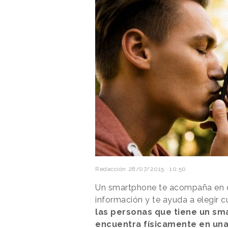
Redacción
28/07/2015 · 10:50
Un smartphone te acompaña en cua
información y te ayuda a elegir 
las personas que tiene un sm
encuentra físicamente en una