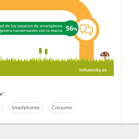
e"
Smartphones
Consumo