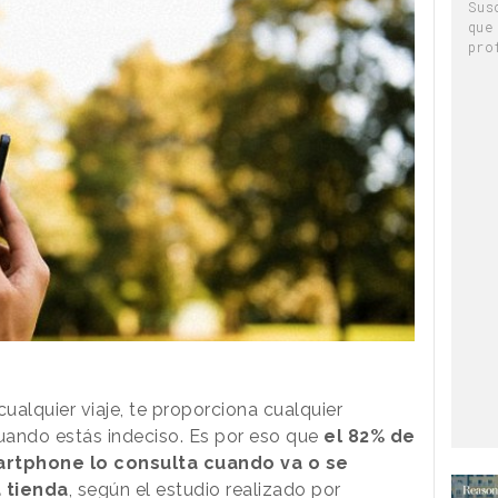
Sus
que
pro
lquier viaje, te proporciona cualquier
cuando estás indeciso. Es por eso que
el 82% de
artphone lo consulta cuando va o se
 tienda
, según el estudio realizado por