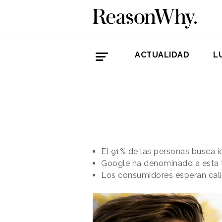
ACTUALIDAD
L
El 91% de las personas busca i
Google ha denominado a esta
Los consumidores esperan cali