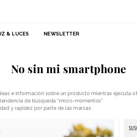
UZ & LUCES
NEWSLETTER
No sin mi smartphone
deas e información sobre un producto mientras ejecuta ot
 tendencia de búsqueda “micro-momentos”
dad y rapidez por parte de las marcas
SUS