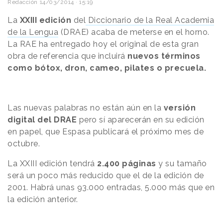
Redacción
14/03/2014 · 15:19
La
XXIII edición
del
Diccionario de la Real Academia
de la Lengua
(DRAE) acaba de meterse en el horno.
La RAE ha entregado hoy el original de esta gran
obra de referencia que incluirá
nuevos términos
como bótox, dron, cameo, pilates o precuela.
Las nuevas palabras no están aún en la
versión
digital del DRAE
pero sí aparecerán en su edición
en papel, que Espasa publicará el próximo mes de
octubre.
La XXIII edición tendrá
2.400 páginas
y su tamaño
será un poco más reducido que el de la edición de
2001. Habrá unas 93.000 entradas, 5.000 más que en
la edición anterior.