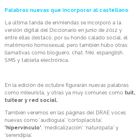
Palabras nuevas que incorporar al castellano
La última tanda de enmiendas se incorporó a la
versión digital del Diccionario en junio de 2012 y
entre ellas destacó, por su hondo calado social, el
matrimonio homosexual, pero también hubo otras
llamativas como bloguero, chat, friki, espanglish,
SMS y tableta electrónica.
En la edición de octubre figurarán nuevas palabras
como mileurista, y otras ya muy comunes como
tuit,
tuitear y red social.
También veremos en las páginas del DRAE voces
nuevas como 'audioguía', 'cortoplacista',
'hipervínculo'
, 'medicalización', 'naturópata' y
‘serendipia’.