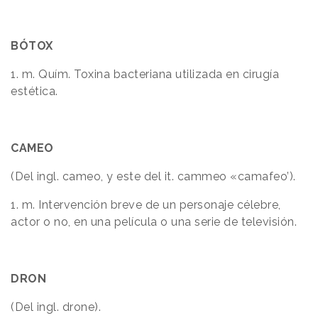
BÓTOX
1. m. Quím. Toxina bacteriana utilizada en cirugía
estética.
CAMEO
(Del ingl. cameo, y este del it. cammeo «camafeo’).
1. m. Intervención breve de un personaje célebre,
actor
o no, en una película o una serie de televisión.
DRON
(Del ingl. drone).