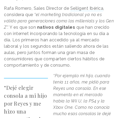
Rafa Romero, Sales Director de
Selligent Ibérica
,
considera que
“el marketing tradicional ya no es
válido para generaciones como los millenials y los Gen
Z”.
Y es que son
nativos digitales
que han crecido
con internet incorporando la tecnología en su día a
día. Los primeros han accedido ya al mercado
laboral y los segundos están saliendo ahora de las
aulas, pero juntos forman una gran masa de
consumidores que comparten ciertos hábitos de
comportamiento y de consumo.
“Por ejemplo mi hijo, cuando
tenía 11 años, me pidió para
“Dejé elegir
Reyes una consola. En ese
consola a mi hijo
momento en el mercado
había la Wii U, la PS4 y la
por Reyes y me
Xbox One. Como no conocía
hizo una
mucho esas consolas le dejé