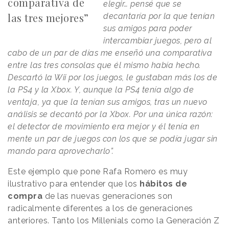
comparativa de
elegir… pensé que se
las tres mejores”
decantaría por la que tenían
sus amigos para poder
intercambiar juegos, pero al
cabo de un par de días me enseñó una comparativa
entre las tres consolas que él mismo había hecho.
Descartó la Wii por los juegos, le gustaban más los de
la PS4 y la Xbox. Y, aunque la PS4 tenía algo de
ventaja, ya que la tenían sus amigos, tras un nuevo
análisis se decantó por la Xbox. Por una única razón:
el detector de movimiento era mejor y él tenía en
mente un par de juegos con los que se podía jugar sin
mando para aprovecharlo”.
Este ejemplo que pone Rafa Romero es muy
ilustrativo para entender que los
hábitos de
compra
de las nuevas generaciones son
radicalmente diferentes a los de generaciones
anteriores. Tanto los Millenials como la Generación Z