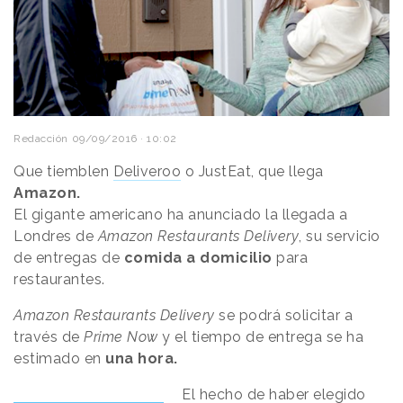
Redacción
09/09/2016 · 10:02
Que tiemblen
Deliveroo
o JustEat, que llega
Amazon.
El gigante americano ha anunciado la llegada a
Londres de
Amazon Restaurants Delivery
, su servicio
de entregas de
comida a domicilio
para
restaurantes.
Amazon Restaurants Delivery
se podrá solicitar a
través de
Prime Now
y el tiempo de entrega se ha
estimado en
una hora.
El hecho de haber elegido