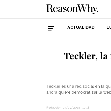
ACTUALIDAD
L
Teckler, la
Teckler es una red social en la 
ahora quiere democratizar la web
Redacción
03/07/2013 · 17:18