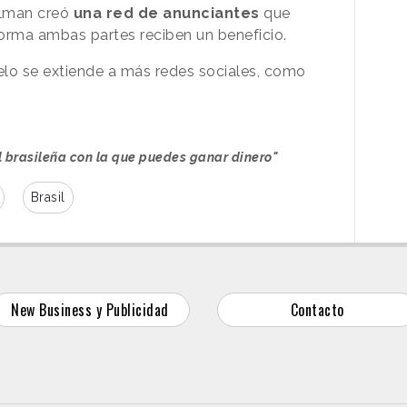
elman creó
una red de anunciantes
que
orma ambas partes reciben un beneficio.
elo se extiende a más redes sociales, como
al brasileña con la que puedes ganar dinero"
Brasil
New Business y Publicidad
Contacto