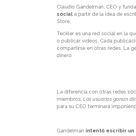
Claudio Gandelman, CEO y fund
social
a partir de la idea de escr
Store.
Teckler es una red social en la qu
o publicar vídeos. Cada publicaci
compartirse en otras redes. La g
dinero.
La diferencia con otras redes so
miembros.
Los usuarios ganan di
para su CEO terminará imponiéndo
Gandelman
intentó escribir un 