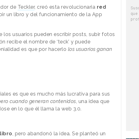
ador de
Teckler
, creó esta revolucionaria
red
Sus
que
ibir un libro y del funcionamiento de la App
pro
e los usuarios pueden escribir posts, subir fotos
ón recibe el nombre de ‘teck’ y puede
enialidad es que por hacerlo
los usuarios ganan
ciales es que es mucho más lucrativa para sus
nero cuando generan contenidos
, una idea que
se en lo que él llama la web 3.0.
libro
, pero abandonó la idea. Se planteó un