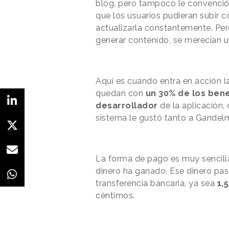
blog, pero tampoco le convenció. 
que los usuarios pudieran subir 
actualizarla constantemente. Per
generar contenido, se merecían
Aquí es cuando entra en acción l
quedan con
un 30% de los benef
desarrollador
de la aplicación, 
sistema le gustó tanto a Gandelm
La forma de pago es muy sencill
dinero ha ganado. Ese dinero pas
transferencia bancaria, ya sea
1,
céntimos.