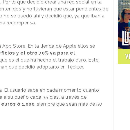
Por lo que decidió crear una red social en la
contenidos y no tuvieran que estar pendientes de
o no se quedó ahí y decidió que, ya que iban a
 una recompensa.
a
App Store.
En la tienda de Apple ellos se
icios y el otro 70% va para el
V
que es el que ha hecho el trabajo duro. Este
an que decidió adoptarlo en Teckler.
a. El usuario sabe en cada momento cuánto
a a su dueño cada 35 días, a través de
5 euros ó 1.000
, siempre que sean más de 50