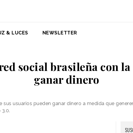
UZ & LUCES
NEWSLETTER
 red social brasileña con l
ganar dinero
que sus usuarios pueden ganar dinero a medida que generen
 3.0.
SUS