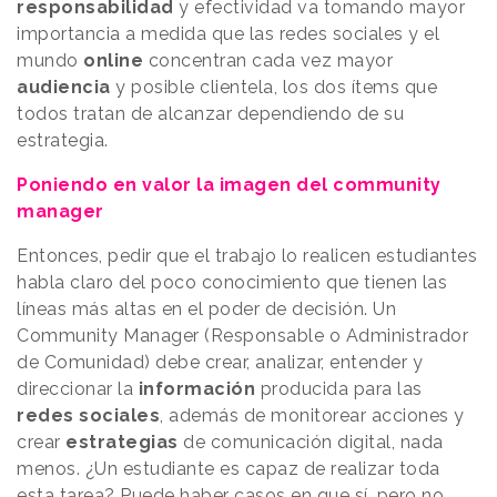
responsabilidad
y efectividad va tomando mayor
importancia a medida que las redes sociales y el
mundo
online
concentran cada vez mayor
audiencia
y posible clientela, los dos ítems que
todos tratan de alcanzar dependiendo de su
estrategia.
Poniendo en valor la imagen del community
manager
Entonces, pedir que el trabajo lo realicen estudiantes
habla claro del poco conocimiento que tienen las
líneas más altas en el poder de decisión. Un
Community Manager (Responsable o Administrador
de Comunidad) debe crear, analizar, entender y
direccionar la
información
producida para las
redes sociales
, además de monitorear acciones y
crear
estrategias
de comunicación digital, nada
menos. ¿Un estudiante es capaz de realizar toda
esta tarea? Puede haber casos en que sí, pero no