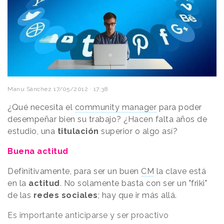
Manu Sánchez
17/05/2012 · 17:38
¿Qué necesita el
community manager
para poder
desempeñar bien su trabajo? ¿Hacen falta años de
estudio, una
titulación
superior o algo así?
Buena actitud
Definitivamente, para ser un buen
CM
la clave está
en la
actitud
. No solamente basta con ser un "friki"
de las
redes sociales
; hay que ir más allá.
Es importante anticiparse y ser proactivo