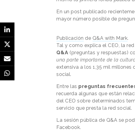
En un post publicado recienteme
mayor número posible de pregunta
Publicación
de
Q&A with Mark
.
Tal y como explica el CEO, la re
Q&A
(preguntas y respuestas) c
una parte importante de la cultu
extensiva a los 1,35 mil millones
social.
Entre las
preguntas frecuente
recuerda algunas que están relac
del CEO sobre determinados tema
servicio que presta la red social.
La sesión pública de Q&A se podr
Facebook.