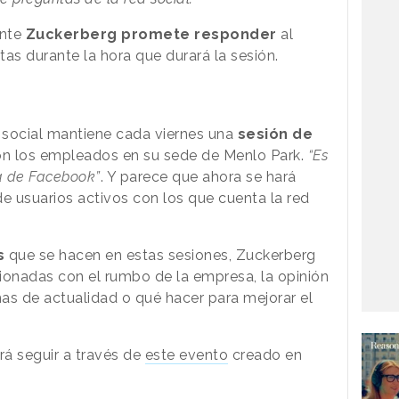
nte
Zuckerberg promete responder
al
s durante la hora que durará la sesión.
d social mantiene cada viernes una
sesión de
on los empleados en su sede de Menlo Park.
“Es
ra de Facebook”
. Y parece que ahora se hará
 de usuarios activos con los que cuenta la red
s
que se hacen en estas sesiones, Zuckerberg
ionadas con el rumbo de la empresa, la opinión
s de actualidad o qué hacer para mejorar el
á seguir a través de
este evento
creado en