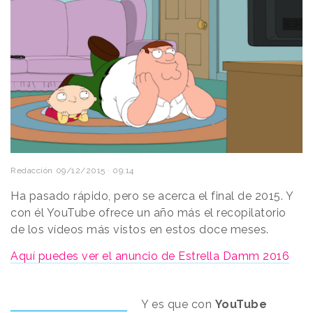
Redacción
09/12/2015 · 09:14
Ha pasado rápido, pero se acerca el final de 2015. Y
con él YouTube ofrece un año más el recopilatorio
de los vídeos más vistos en estos doce meses.
Aquí puedes ver el anuncio de Estrella Damm 2016
Y es que con
YouTube