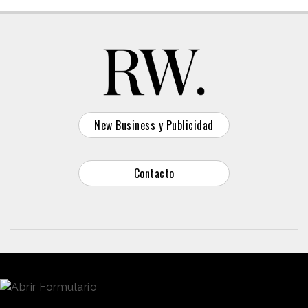
New Business y Publicidad
Contacto
© 2026 Reason Why
Dirección:
Calle Antonio Pirala 29. Madrid, 28017
Teléfono:
91 8057172