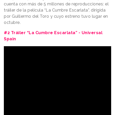
cuenta con más de 5 millones de reproducciones: el
tráiler de la película “La Cumbre Escarlata”, dirigida
por Guillermo del Toro y cuyo estreno tuvo lugar en
octubre.
#2 Tráiler “La Cumbre Escarlata” - Universal
Spain