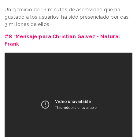
Un ejercicio de 16 minutos de asertividad que ha
gustado a los usuarios: ha sido presenciado por casi
3 millones de ellos.
#8 “Mensaje para Christian Galvez - Natural
Frank