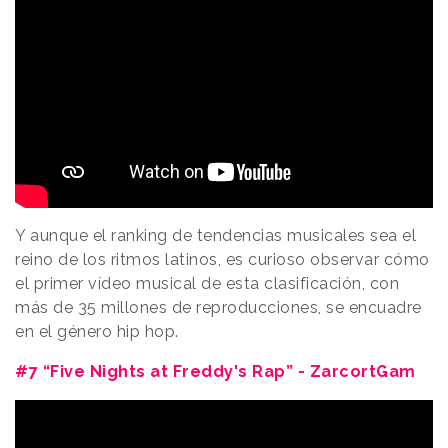
Y aunque el ranking de tendencias musicales sea el
reino de los ritmos latinos, es curioso observar cómo
el primer vídeo musical de esta clasificación, con
más de 35 millones de reproducciones, se encuadre
en el género hip hop.
#7 “Five Nights at Freddy's Rap” - ZarcortGam