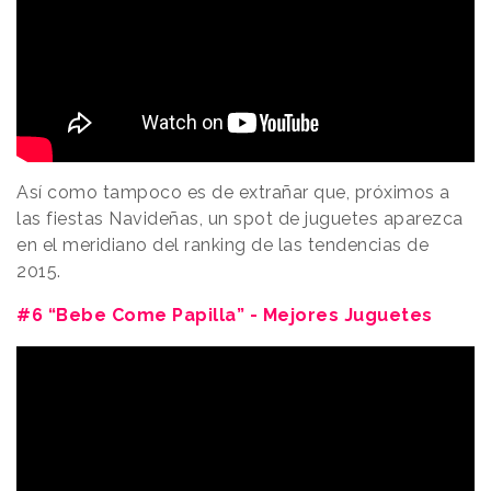
Así como tampoco es de extrañar que, próximos a
las fiestas Navideñas, un spot de juguetes aparezca
en el meridiano del ranking de las tendencias de
2015.
#6 “Bebe Come Papilla” - Mejores Juguetes