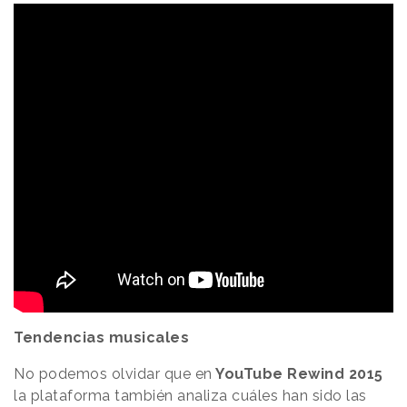
Tendencias musicales
No podemos olvidar que en
YouTube Rewind 2015
la plataforma también analiza cuáles han sido las