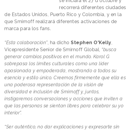
se iniciará el 27 d octubre y
recorrerá diferentes ciudades
de Estados Unidos, Puerto Rico y Colombia, y en la
que Smirnoff realizará diferentes activaciones de
marca para los fans.
“Esta colaboración”
, ha dicho
Stephen O'Kelly
,
Vicepresidente Senior de Smirnoff Global,
“busca
generar cambios positivos en el mundo. Karol G
sobrepasa los límites culturales como una líder
apasionada y empoderada, mostrando a todos su
esencia y estilo único. Creemos firmemente que ella es
una poderosa representación de la visión de
diversidad e inclusión de Smirnoff y, juntos,
instigaremos conversaciones y acciones que inviten a
que las personas se sientan libres para celebrar su yo
interior”.
“Ser auténtico, no dar explicaciones y expresarte sin