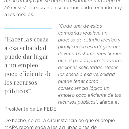
de un trabajo que se deberá desarrollar a lo largo de
20 meses”
, aseguran en su comunicado remitido hoy
a los medios.
“Cada una de estas
campañas requiere un
“Hacer las cosas
proceso de estudio técnico y
a esa velocidad
planificación estratégica que
llevaría bastante más tiempo
puede dar lugar
que el pedido para todas las
a un empleo
acciones solicitadas. Hacer
poco eficiente de
las cosas a esa velocidad
los recursos
puede tener como
consecuencia lógica un
públicos”
empleo poco eficiente de los
recursos públicos”
, añade el
Presidente de La FEDE.
De hecho, se da la circunstancia de que el propio
MAPA recomienda a las agrupaciones de