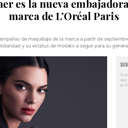
ner es la nueva embajador
marca de L’Oréal Paris
ampañas de maquillaje de la marca a partir de septiembr
idaridad y su estatus de modelo a seguir para su genera
SUS
Sus
que
pro