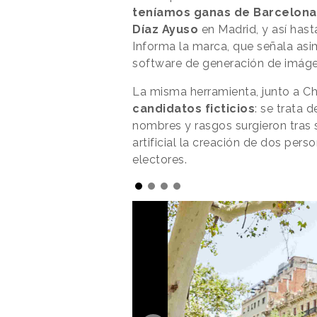
teníamos ganas de Barcelona
Díaz Ayuso
en Madrid, y así hast
Informa la marca, que señala asi
software de generación de imágene
La misma herramienta, junto a 
candidatos ficticios
: se trata 
nombres y rasgos surgieron tras s
artificial la creación de dos pers
electores.