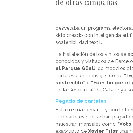
de otras campañas
desvelaba un programa electoral
sido creado con inteligencia artif
sostenibilidad textil.
La instalación de los vinilos se 
conocidos y visitados de Barcel
el Parque Güell
, de modelos at
carteles con mensajes como
“Te
sostenible”
o
“Fem-ho por el 
de la Generalitat de Catalunya so
Pegada de carteles
Esta misma semana, y con la tie
con carteles que se han pegado 
muestran mensajes como
“Vota 
exabrupto de
Xavier Trias
tras n