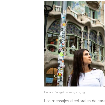
Redacción
19/07/2023 · 09:45
Los mensajes electorales de car