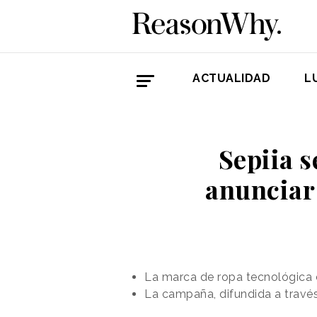
ACTUALIDAD
L
Sepiia s
anunciar 
La marca de ropa tecnológica co
La campaña, difundida a través