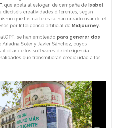
”,
que apela al eslogan de campaña de
Isabel
a dieciséis creatividades diferentes, según
mismo que los carteles se han creado usando el
s por Inteligencia artificial de
Midjourney.
ChatGPT, se han empleado
para generar dos
de Ariadna Soler y Javier Sánchez, cuyos
olicitar de los softwares de inteligencia
onalidades que transmitieran credibilidad a los