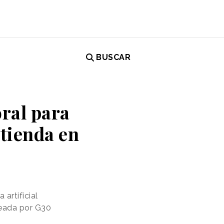
BUSCAR
oral para
 tienda en
artificial
reada por G30