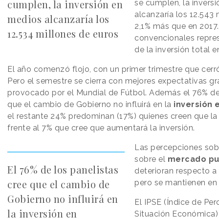
cumplen, la inversión en
se cumplen, la invers
alcanzaría los 12.543 
medios alcanzaría los
2,1% más que en 2017.
12.534 millones de euros
convencionales repre
de la inversión total 
El año comenzó flojo, con un primer trimestre que cerró
Pero el semestre se cierra con mejores expectativas g
provocado por el Mundial de Fútbol. Además el 76% de 
que el cambio de Gobierno no influirá en la
inversión 
el restante 24% predominan (17%) quienes creen que la 
frente al 7% que cree que aumentará la inversión.
Las percepciones sob
sobre el
mercado pub
El 76% de los panelistas
deterioran respecto a 
cree que el cambio de
pero se mantienen en
Gobierno no influirá en
El IPSE (Índice de Per
la inversión en
Situación Económica) 