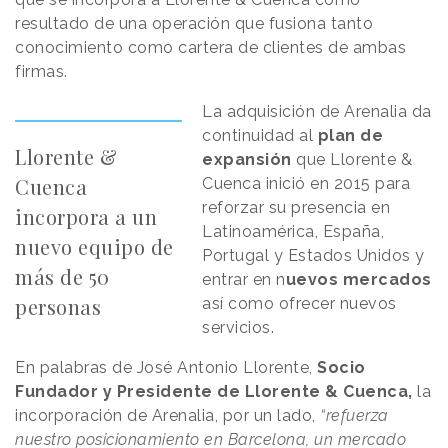
resultado de una operación que fusiona tanto
conocimiento como cartera de clientes de ambas
firmas.
La adquisición de Arenalia da
continuidad al
plan de
Llorente &
expansión
que Llorente &
Cuenca
Cuenca inició en 2015 para
reforzar su presencia en
incorpora a un
Latinoamérica, España,
nuevo equipo de
Portugal y Estados Unidos y
más de 50
entrar en n
uevos mercados
personas
así como ofrecer nuevos
servicios.
En palabras de José Antonio Llorente,
Socio
Fundador y Presidente de Llorente & Cuenca,
la
incorporación de Arenalia, por un lado,
“refuerza
nuestro posicionamiento en Barcelona, un mercado