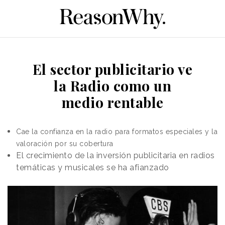
El sector publicitario ve
la Radio como un
medio rentable
Cae la confianza en la radio para formatos especiales y la
valoración por su cobertura
El crecimiento de la inversión publicitaria en radios
temáticas y musicales se ha afianzado