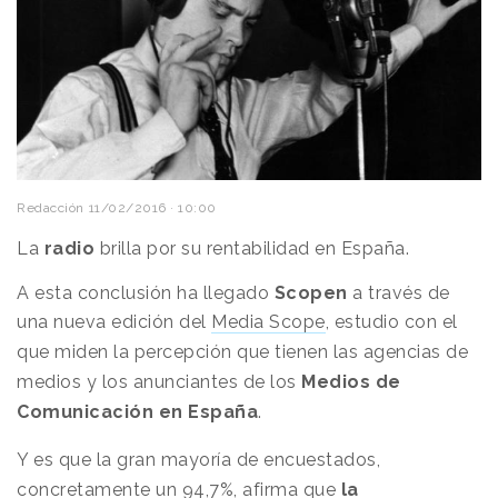
Redacción
11/02/2016 · 10:00
La
radio
brilla por su rentabilidad en España.
A esta conclusión ha llegado
Scopen
a través de
una nueva edición del
Media Scope
, estudio con el
que miden la percepción que tienen las agencias de
medios y los anunciantes de los
Medios de
Comunicación en España
.
Y es que la gran mayoría de encuestados,
concretamente un 94,7%, afirma que
la