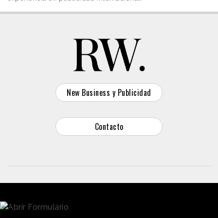
New Business y Publicidad
Contacto
© 2026 Reason Why
Dirección:
Calle Antonio Pirala 29. Madrid, 28017