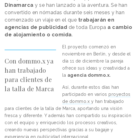
Dinamarca
y se han lanzado a la aventura. Se han
convertido en nómadas durante seis meses y han
comenzado un viaje en el que
trabajarán en
agencias de publicidad
de toda Europa
a cambio
de alojamiento o comida
.
El proyecto comenzó en
noviembre en Berlín, y desde el
Con dommo.x ya
día 11 de diciembre la pareja
ofrece sus ideas y creatividad a
han trabajado
la
agencia dommo.x
.
para clientes de
la talla de Marca
Así, durante estos días han
participado en varios
proyectos
de dommo.x
y han trabajado
para clientes de la talla de Marca, aportando una visión
fresca y diferente. Y además han compartido su inspiración
con el equipo y enriquecido los procesos creativos,
creando nuevas perspectivas gracias a su bagaje y
experiencia en publicidad internacional.