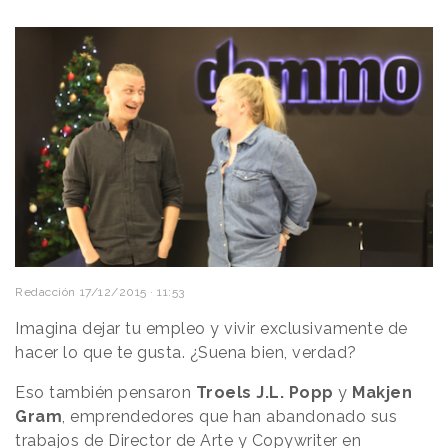
Redacción
17/12/2015 · 11:53
Imagina dejar tu empleo y vivir exclusivamente de
hacer lo que te gusta. ¿Suena bien, verdad?
Eso también pensaron
Troels J.L. Popp
y
Makjen
Gram
, emprendedores que han abandonado sus
trabajos de Director de Arte y Copywriter en