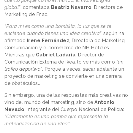
cuento porque como el mundo, el marketing es
global
”
, comentaba
Beatriz Navarro
, Directora de
Marketing de Fnac.
“
Para mí es como una bombilla, la luz que se te
enciende cuando tienes una idea creativa
”,
según ha
afirmado
Irene Fernández
, Directora de Marketing,
Comunicación y e-commerce de NH Hoteles.
Mientras que
Gabriel Ladaria
, Director de
Comunicación Externa de Ikea, lo ve más como
“un
trofeo deportivo”
. Porque a veces, sacar adelante un
proyecto de marketing se convierte en una carrera
de obstáculos…
Sin embargo, una de las respuestas más creativas no
vino del mundo del marketing, sino de
Antonio
Nevado
, integrante del Cuerpo Nacional de Policía:
“
Claramente es una pompa que representa la
materialización de una idea
”.