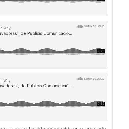
por su parte, ha sido reconocida en el apartado