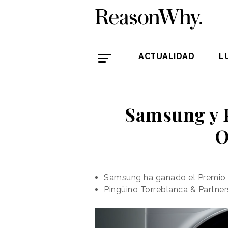
ACTUALIDAD
L
Samsung y 
O
Samsung ha ganado el Premio 
Pingüino Torreblanca & Partne