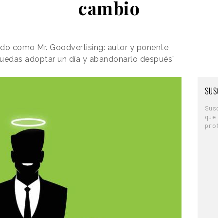
cambio
do como Mr. Goodvertising: autor y ponente
puedas adoptar un día y abandonarlo después”
SUS
Sus
que
pro