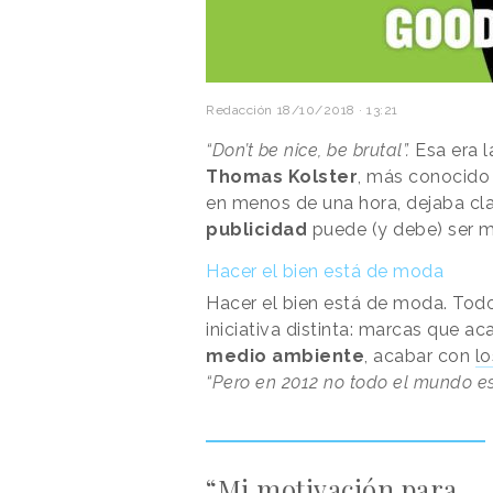
Redacción
18/10/2018 · 13:21
“Don’t be nice, be brutal”.
Esa era l
Thomas Kolster
, más conocid
en menos de una hora, dejaba cla
publicidad
puede (y debe) ser 
Hacer el bien está de moda
Hacer el bien está de moda. Todo
iniciativa distinta: marcas que a
medio ambiente
, acabar con
lo
“Pero en 2012 no todo el mundo e
“Mi motivación para