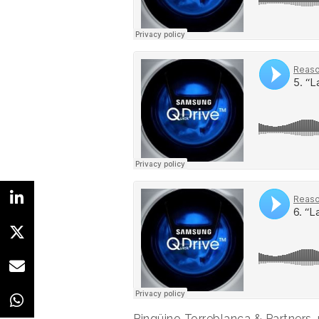
Pingüino Torreblanca & Partners, 