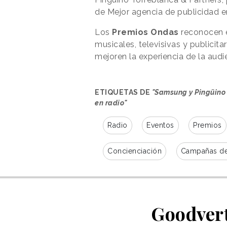
de Mejor agencia de publicidad en
Los
Premios Ondas
reconocen e
musicales, televisivas y publicit
mejoren la experiencia de la audi
ETIQUETAS DE
"Samsung y Pingüino
en radio"
Radio
Eventos
Premios
Concienciación
Campañas de
Goodvert