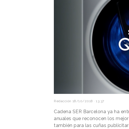
Redacción
18/10/2018 · 13:37
Cadena SER Barcelona ya ha en
anuales que reconocen los mejore
también para las cuñas publicitar