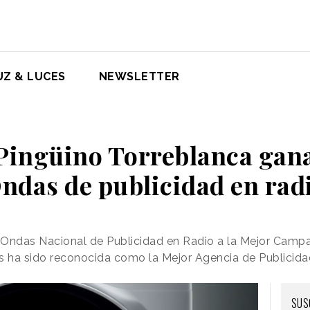
UZ & LUCES
NEWSLETTER
Pingüino Torreblanca gana
ndas de publicidad en rad
Ondas Nacional de Publicidad en Radio a la Mejor Camp
rs ha sido reconocida como la Mejor Agencia de Publicid
SUS