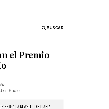
BUSCAR
n el Premio
io
aña
ad en Radio
CRÍBETE A LA NEWSLETTER DIARIA