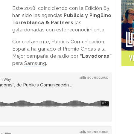
Este 2018, coincidiendo con la Edición 65,
han sido las agencias
Publicis y
Pingüino
Torreblanca & Partners
las
galardonadas con este reconocimiento.
Concretamente, Publicis Comunicación
España ha ganado el Premio Ondas a la
Mejor campaña de radio por
“Lavadoras”
V
para
Samsung
.