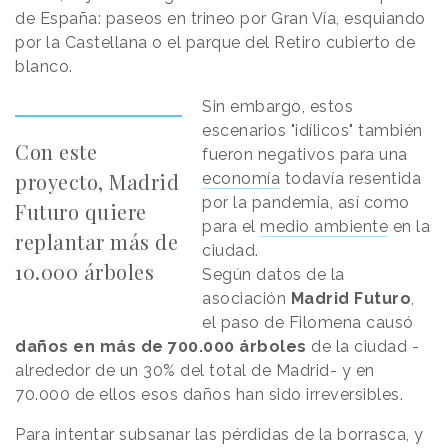
de España: paseos en trineo por Gran Vía, esquiando
por la Castellana o el parque del Retiro cubierto de
blanco.
Sin embargo, estos
escenarios "idílicos" también
Con este
fueron negativos para una
proyecto, Madrid
economía
todavía resentida
por la pandemia, así como
Futuro quiere
para el
medio ambiente
en la
replantar más de
ciudad.
10.000 árboles
Según datos de la
asociación
Madrid Futuro
,
el paso de Filomena causó
daños en más de 700.000 árboles
de la ciudad -
alrededor de un 30% del total de Madrid- y en
70.000 de ellos esos daños han sido irreversibles.
Para intentar subsanar las pérdidas de la borrasca, y