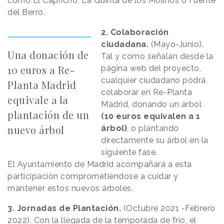
como El Capricho, La Quinta de los Molinos o Fuente
del Berro.
2. Colaboración
ciudadana.
(Mayo-Junio).
Una donación de
Tal y como señalan desde la
10 euros a Re-
página web del proyecto,
cualquier ciudadano podrá
Planta Madrid
colaborar en Re-Planta
equivale a la
Madrid, donando un árbol
plantación de un
(10 euros equivalen a 1
nuevo árbol
árbol)
, o plantando
directamente su árbol en la
siguiente fase.
El Ayuntamiento de Madrid acompañará a esta
participación comprometiéndose a cuidar y
mantener estos nuevos árboles.
3. Jornadas de Plantación.
(Octubre 2021 -Febrero
2022). Con la llegada de la temporada de frío, el