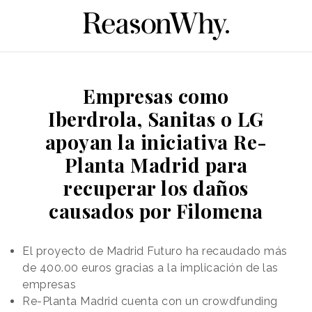
Empresas como
Iberdrola, Sanitas o LG
apoyan la iniciativa Re-
Planta Madrid para
recuperar los daños
causados por Filomena
El proyecto de Madrid Futuro ha recaudado más
de 400.00 euros gracias a la implicación de las
empresas
Re-Planta Madrid cuenta con un crowdfunding