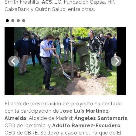
Smith Freehills,
ACS
, LG, Fundación Cepsa, HP,
CaixaBank y Quirón Salud, entre otras.
El acto de presentación del proyecto ha contado
con la participación de
José Luis Martínez-
Almeida
, Alcalde de Madrid;
Ángeles Santamaría
,
CEO de Iberdrola, y
Adolfo Ramírez-Escudero
,
CEO de CBRE. Se llevó a cabo en el Parque de El