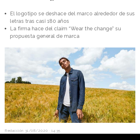
El logotipo se deshace del marco alrededor de sus
letras tras casi 180 años
La firma hace del claim “Wear the change” su
propuesta general de marca
Redacción
31/08/2020 · 14:35