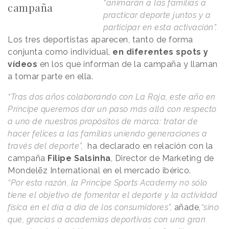
“animarán a las familias a
campaña
practicar deporte juntos y a
participar en esta activación”.
Los tres deportistas aparecen, tanto de forma
conjunta como individual,
en diferentes spots y
vídeos
en los que informan de la campaña y llaman
a tomar parte en ella.
“Tras dos años colaborando con La Roja, este año en
Príncipe queremos dar un paso más allá con respecto
a uno de nuestros propósitos de marca: tratar de
hacer felices a las familias uniendo generaciones a
través del deporte”,
ha declarado en relación con la
campaña
Filipe Salsinha
, Director de Marketing de
Mondelēz International en el mercado ibérico.
“Por esta razón, la Príncipe Sports Academy no sólo
tiene el objetivo de fomentar el deporte y la actividad
física en el día a día de los consumidores”,
añade,
“sino
que, gracias a academias deportivas con una gran