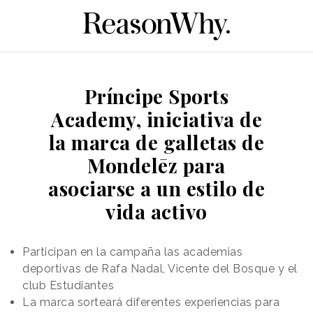
Príncipe Sports
Academy, iniciativa de
la marca de galletas de
Mondelēz para
asociarse a un estilo de
vida activo
Participan en la campaña las academias
deportivas de Rafa Nadal, Vicente del Bosque y el
club Estudiantes
La marca sorteará diferentes experiencias para