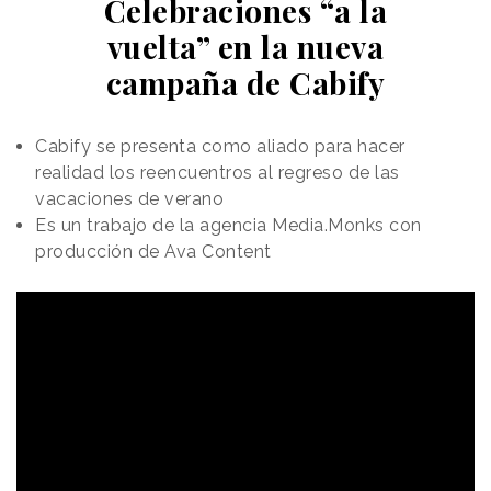
Celebraciones “a la
vuelta” en la nueva
campaña de Cabify
Cabify se presenta como aliado para hacer
realidad los reencuentros al regreso de las
vacaciones de verano
Es un trabajo de la agencia Media.Monks con
producción de Ava Content