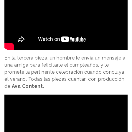
En la tercera pieza, un hombre le envía un mensaje a
una amiga para felicitarle el cumpleaños, y le
promete la pertinente celebración cuando concluya
el verano. Todas las piezas cuentan con producción
de
Ava Content.