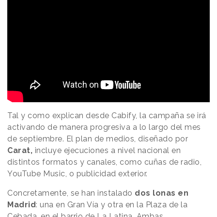
Tal y como explican desde Cabify, la campaña se irá
activando de manera progresiva a lo largo del mes
de septiembre. El plan de medios, diseñado por
Carat,
incluye ejecuciones a nivel nacional en
distintos formatos y canales, como cuñas de radio,
YouTube Music, o publicidad exterior.
Concretamente, se han instalado
dos lonas en
Madrid
: una en Gran Vía y otra en la Plaza de la
Cebada, en el barrio de La Latina. Ambas