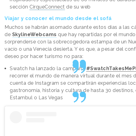
sección
CirqueConnect
de su web
Viajar y conocer el mundo desde el sofá
Muchos se habrán asomado durante estos días a las 
de
SkylineWebcams
que hay repartidas por el mundo
sorprenderse con la sobrecogedora estampa de un Nue
vacío o una Venecia desierta. Y es que, a pesar del conf
deseo por hacer turismo no para:
Swatch ha lanzado la campaña
#SwatchTakesMeP
recorrer el mundo de manera virtual durante el mes de
cuenta de Instagram se compartirán experiencias loc
gastronomía, historia y cultura de hasta 30 destinos
Estambul o Las Vegas