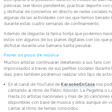
películas, leer libros pendientes, practicar deporte con 
y disfrutar de conciertos en directo en redes sociales h
algunas de las actividades con las que hemos llenado l
durante estas cuatro semanas de confinamiento.
Además de degustar la típica torrija que podemos hace
estos son algunos de los planes digitales con los qu
disfrutar durante una Semana Santa peculiar:
Poner un poco de música
Muchos artistas continuarán deleitando a sus fans con
improvisados a través de sus perfiles sociales durante
días, pero también podremos realizar otro tipo de activ
En el canal de YouTube de
KaraokeEnCasa
nos pod
cantando al ritmo de Pablo Alborán, La Pegatina o L
Hasta 20 artistas nacionales y más de 30 canciones 
disponibles con base de música y letra, aunque sin v
cantar al ritmo de temas conocidos