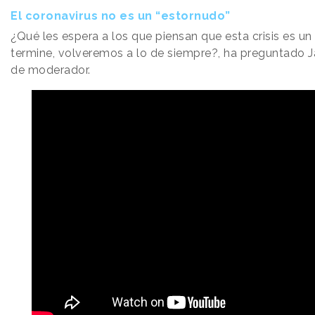
El coronavirus no es un “estornudo”
¿Qué les espera a los que piensan que esta crisis es un
termine, volveremos a lo de siempre?, ha preguntado J
de moderador.