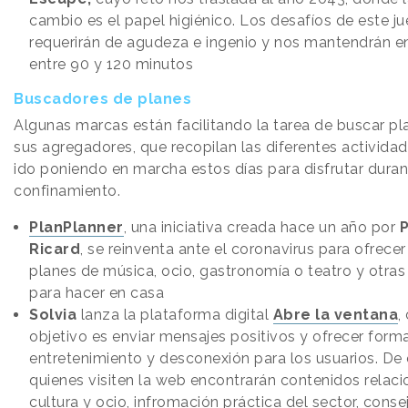
cambio es el papel higiénico. Los desafíos de este j
requerirán de agudeza e ingenio y nos mantendrán e
entre 90 y 120 minutos
Buscadores de planes
Algunas marcas están facilitando la tarea de buscar pl
sus agregadores, que recopilan las diferentes activida
ido poniendo en marcha estos días para disfrutar duran
confinamiento.
PlanPlanner
, una iniciativa creada hace un año por
Ricard
, se reinventa ante el coronavirus para ofrece
planes de música, ocio, gastronomía o teatro y otras
para hacer en casa
Solvia
lanza la plataforma digital
Abre la ventana
,
objetivo es enviar mensajes positivos y ofrecer form
entretenimiento y desconexión para los usuarios. De 
quienes visiten la web encontrarán contenidos relac
cultura y ocio, infromación práctica del sector, conse