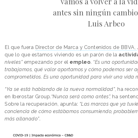
vamos a volver a la vi
antes sin ningún cambio
Luis Arbeo
El que fuera
Director de Marca y Contenidos de BBVA,
que lo que estamos viviendo es un parón de la
activi
niveles”
empezando por el
empleo
.
“Es una oportunid
trabajamos, qué valor aportamos y cómo podemos ser a
comprometidos. Es una oportunidad para vivir una vida 
“Ya se está hablando de la nueva normalidad”
, ha reco
en Iberostar Group.
“Nunca será como antes”,
ha sentenc
Sobre la recuperación, apunta:
“Las marcas que ya tuvi
conciencia de cómo estábamos consumiendo, probablem
más allanado”
.