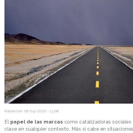
Redacción
08/04/2020 · 13:08
El
papel de las marcas
como catalizadoras sociales 
clave en cualquier contexto. Más si cabe en situacion