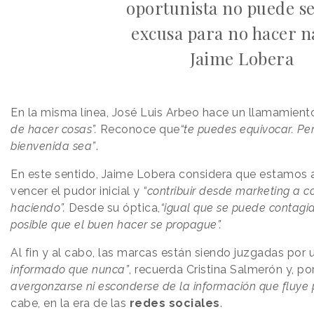
oportunista no puede s
excusa para no hacer n
Jaime Lobera
En la misma línea, José Luis Arbeo hace un llamamiento
de hacer cosas”.
Reconoce que
“te puedes equivocar
. Pe
bienvenida sea”
.
En este sentido, Jaime Lobera considera que estamos 
vencer el pudor inicial y
“contribuir desde marketing a c
haciendo”.
Desde su óptica,
“igual que se puede contagia
posible que el buen hacer se propague”.
Al fin y al cabo, las marcas están siendo juzgadas por
informado que nunca”
, recuerda Cristina Salmerón y, po
avergonzarse ni esconderse de la información que fluye 
cabe, en la era de las
redes sociales
.