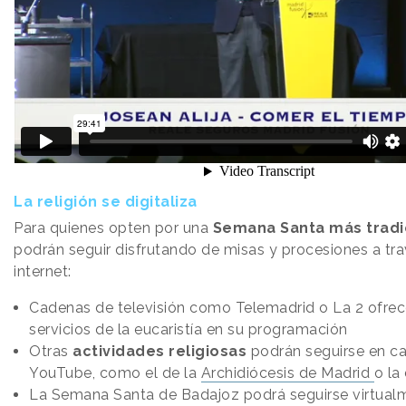
La religión se digitaliza
Para quienes opten por una
Semana Santa más tradi
podrán seguir disfrutando de misas y procesiones a tr
internet:
Cadenas de televisión como
Telemadrid o La 2 ofrec
servicios de la eucaristía en su programación
Otras
actividades religiosas
podrán seguirse en ca
YouTube, como el de la
Archidiócesis de Madrid
o la
La Semana Santa de Badajoz podrá seguirse virtual