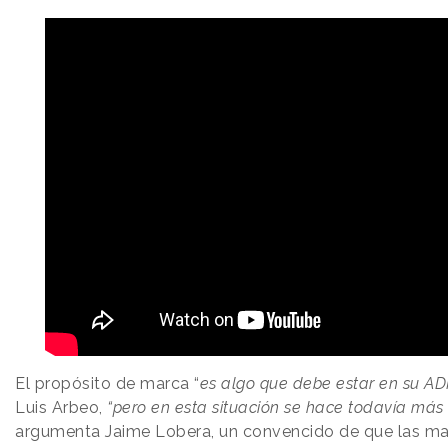
El propósito de marca “
es algo que debe estar en su ADN
Luis Arbeo,
“pero en esta situación se hace todavía más
argumenta Jaime Lobera, un convencido de que las ma