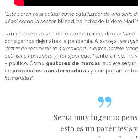
“Este parón va a actuar como catalizador de una serie d
años”
como la sostenibilidad, ha indicado Isidoro Martí
Jaime Lobera es uno de los convencidos de que
“nada 
consigamos dejar atrás la pandemia. Aconseja
“ser opti
“tratar de recuperar la normalidad lo antes posible tr
activismo humanista y transformador”
tanto a nivel indi
y político. Como
gestores de marcas
, sugiere segui
de
propósitos transformadoras
y comportamientos
humanistas”.
Sería muy ingenuo pens
esto es un paréntesis 